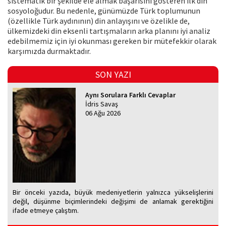
sistematik bir şekilde ele almak başarısını gösteren ilk din
sosyoloğudur. Bu nedenle, günümüzde Türk toplumunun
(özellikle Türk aydınının) din anlayışını ve özelikle de,
ülkemizdeki din eksenli tartışmaların arka planını iyi analiz
edebilmemiz için iyi okunması gereken bir mütefekkir olarak
karşımızda durmaktadır.
SON YAZI
Aynı Sorulara Farklı Cevaplar
İdris Savaş
06 Ağu 2026
Bir önceki yazıda, büyük medeniyetlerin yalnızca yükselişlerini
değil, düşünme biçimlerindeki değişimi de anlamak gerektiğini
ifade etmeye çalıştım.