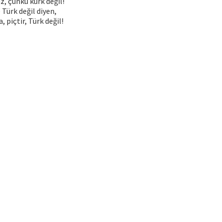
, çünkü kürk değil!
Türk değil diyen,
, piçtir, Türk değil!