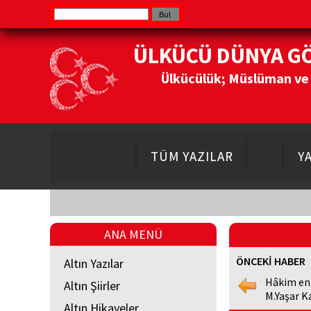
ÜLKÜCÜ DÜNYA G
Ülkücülük; Müslüman ve Do
TÜM YAZILAR
Y
ANA MENÜ
ÖNCEKİ HABER
Altın Yazılar
Hâkim en
Altın Şiirler
M.Yaşar K
Altın Hikayeler