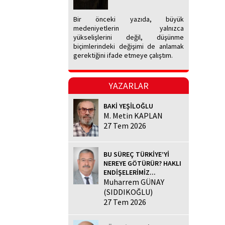
Bir önceki yazıda, büyük
medeniyetlerin yalnızca
yükselişlerini değil, düşünme
biçimlerindeki değişimi de anlamak
gerektiğini ifade etmeye çalıştım.
YAZARLAR
BAKİ YEŞİLOĞLU
M. Metin KAPLAN
27 Tem 2026
BU SÜREÇ TÜRKİYE’Yİ
NEREYE GÖTÜRÜR? HAKLI
ENDİŞELERİMİZ...
Muharrem GÜNAY
(SIDDIKOĞLU)
27 Tem 2026