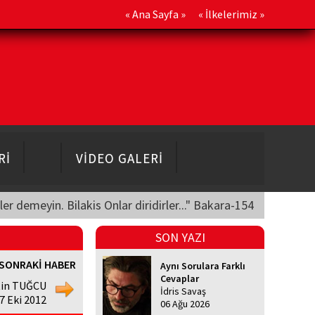
«
Ana Sayfa
» «
İlkelerimiz
»
Rİ
VİDEO GALERİ
üler demeyin. Bilakis Onlar diridirler..." Bakara-154
SON YAZI
SONRAKİ HABER
Aynı Sorulara Farklı
Cevaplar
in TUĞCU
İdris Savaş
17 Eki 2012
06 Ağu 2026