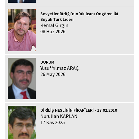
Sovyetler Birliği'nin Yıkılışını Öngören İki
Büyük Türk Lideri
Kemal Girgin
08 Haz 2026
DURUM
Yusuf Yılmaz ARAÇ
26 May 2026
DİRİLİŞ NESLİNİN FİRARÎLERİ - 17.02.2010
Nurullah KAPLAN
17 Kas 2025