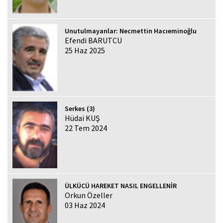
Unutulmayanlar: Necmettin Hacıeminoğlu
Efendi BARUTCU
25 Haz 2025
Serkes (3)
Hüdai KUŞ
22 Tem 2024
ÜLKÜCÜ HAREKET NASIL ENGELLENİR
Orkun Özeller
03 Haz 2024