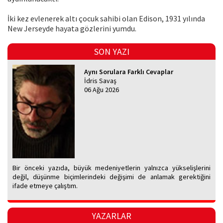
İki kez evlenerek altı çocuk sahibi olan Edison, 1931 yılında
New Jerseyde hayata gözlerini yumdu.
SON YAZI
Aynı Sorulara Farklı Cevaplar
İdris Savaş
06 Ağu 2026
Bir önceki yazıda, büyük medeniyetlerin yalnızca yükselişlerini
değil, düşünme biçimlerindeki değişimi de anlamak gerektiğini
ifade etmeye çalıştım.
YAZARLAR