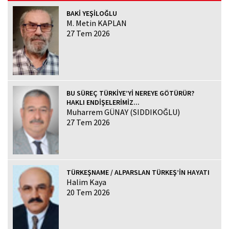
BAKİ YEŞİLOĞLU
M. Metin KAPLAN
27 Tem 2026
BU SÜREÇ TÜRKİYE’Yİ NEREYE GÖTÜRÜR?
HAKLI ENDİŞELERİMİZ...
Muharrem GÜNAY (SIDDIKOĞLU)
27 Tem 2026
TÜRKEŞNAME / ALPARSLAN TÜRKEŞ’İN HAYATI
Halim Kaya
20 Tem 2026