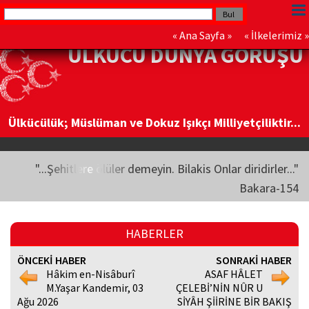
«
Ana Sayfa
» «
İlkelerimiz
»
ÜLKÜCÜ DÜNYA GÖRÜŞÜ
Ülkücülük; Müslüman ve Dokuz Işıkçı Milliyetçiliktir...
"...Şehitlere ölüler demeyin. Bilakis Onlar diridirler..."
Bakara-154
HABERLER
ÖNCEKİ HABER
SONRAKİ HABER
Hâkim en-Nisâburî
ASAF HÂLET
M.Yaşar Kandemir, 03
ÇELEBİ’NİN NÛR U
Ağu 2026
SİYÂH ŞİİRİNE BİR BAKIŞ