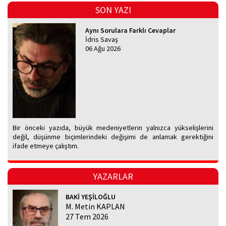
SON YAZI
Aynı Sorulara Farklı Cevaplar
İdris Savaş
06 Ağu 2026
Bir önceki yazıda, büyük medeniyetlerin yalnızca yükselişlerini
değil, düşünme biçimlerindeki değişimi de anlamak gerektiğini
ifade etmeye çalıştım.
YAZARLAR
BAKİ YEŞİLOĞLU
M. Metin KAPLAN
27 Tem 2026