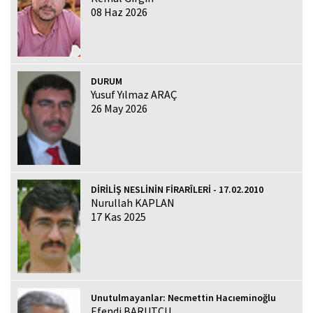
08 Haz 2026
DURUM
Yusuf Yılmaz ARAÇ
26 May 2026
DİRİLİŞ NESLİNİN FİRARÎLERİ - 17.02.2010
Nurullah KAPLAN
17 Kas 2025
Unutulmayanlar: Necmettin Hacıeminoğlu
Efendi BARUTCU