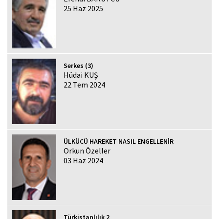
25 Haz 2025
Serkes (3)
Hüdai KUŞ
22 Tem 2024
ÜLKÜCÜ HAREKET NASIL ENGELLENİR
Orkun Özeller
03 Haz 2024
Türkistanlılık 2