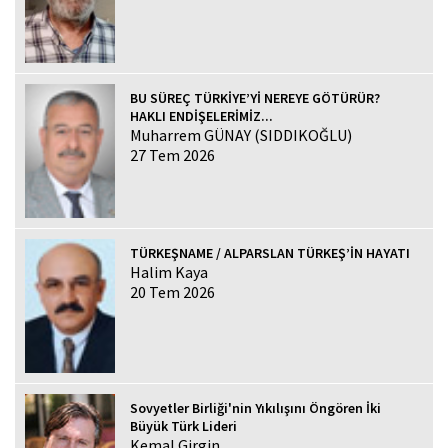
BU SÜREÇ TÜRKİYE’Yİ NEREYE GÖTÜRÜR?
HAKLI ENDİŞELERİMİZ...
Muharrem GÜNAY (SIDDIKOĞLU)
27 Tem 2026
TÜRKEŞNAME / ALPARSLAN TÜRKEŞ’İN HAYATI
Halim Kaya
20 Tem 2026
Sovyetler Birliği'nin Yıkılışını Öngören İki
Büyük Türk Lideri
Kemal Girgin