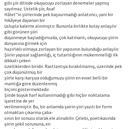
gibi şiir dilinde okuyucuyu zorlayan denemeler yapmış
sayılmaz. Üstelik şiir, Asaf
Hâlet”in şiirlerinde pek başvurmadığı anlatııncı, yani bir
hikâyeye dayanan bir
üslupla kaleme alınmıştır. Bununla birlikte kolay anlaşılır
gibi görünen şiiri
düşünmeye başladığımızda, çok katmanlı, okuyucuyu şiirin
dünyasına girmek için
hazırlıklı olmaya zorlayan bir yapısının bulunduğu anlaşılır.
Şiirin yapısal sağlamlığı, iç tutarlılığının mükemmelliği ilk
dikkati çeken
özelliklerden biridir. Rastlantıya bırakılmamış, üzerinde pek
çok düşünülmüş bir
şiirle karşı karşıya olduğumuzu şiirin en evvel belli bir
mantığa göre düzenlenmiş
biçimi göstermektedir.
Şiirde büyük harf kullanılmadığı gibi hiçbir noktalama
işaretine de yer
verilmemiştir. Bu, bir anlamda şairin şiiri yazılı bir form
olmaktan çıkarma çaba-
sının bir sonucu olarak ele alınabilir. Çelebi, poetikasında
şiirin şekil sorununa, en