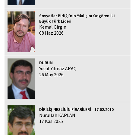
Sovyetler Birliği'nin Yıkılışını Öngören İki
Büyük Türk Lideri
Kemal Girgin
08 Haz 2026
DURUM
Yusuf Yılmaz ARAÇ
26 May 2026
DİRİLİŞ NESLİNİN FİRARÎLERİ - 17.02.2010
Nurullah KAPLAN
17 Kas 2025