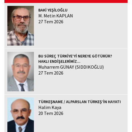
BAKİ YEŞİLOĞLU
M. Metin KAPLAN
27 Tem 2026
BU SÜREÇ TÜRKİYE’Yİ NEREYE GÖTÜRÜR?
HAKLI ENDİŞELERİMİZ...
Muharrem GÜNAY (SIDDIKOĞLU)
27 Tem 2026
TÜRKEŞNAME / ALPARSLAN TÜRKEŞ’İN HAYATI
Halim Kaya
20 Tem 2026