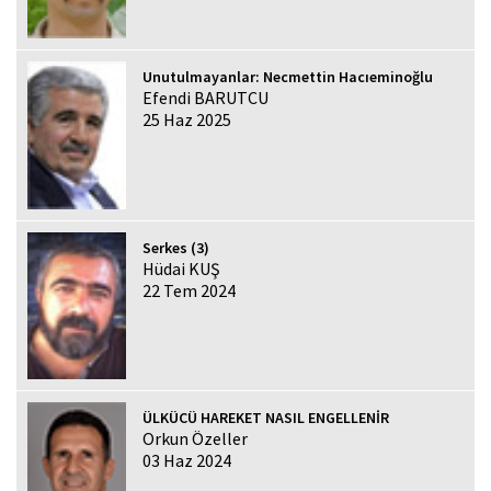
Unutulmayanlar: Necmettin Hacıeminoğlu
Efendi BARUTCU
25 Haz 2025
Serkes (3)
Hüdai KUŞ
22 Tem 2024
ÜLKÜCÜ HAREKET NASIL ENGELLENİR
Orkun Özeller
03 Haz 2024