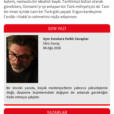
kalem, namuslu bir idealist kaydı. Tarihimizi bütün olarak
görebilen, Osmanlı’yı iyi anlayan bir Türk milliyetçisi idi. Tam
bir iman içinde tam bir Türk gibi yaşadı. Ergun kardeşime
Cenâb-ı Hakk’ın rahmetini niyâz ediyorum.
SON YAZI
Aynı Sorulara Farklı Cevaplar
İdris Savaş
06 Ağu 2026
Bir önceki yazıda, büyük medeniyetlerin yalnızca yükselişlerini
değil, düşünme biçimlerindeki değişimi de anlamak gerektiğini
ifade etmeye çalıştım.
YAZARLAR