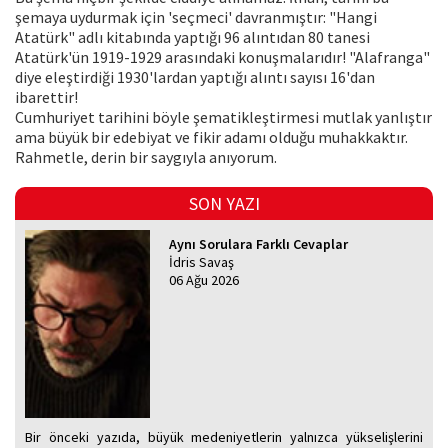
şemaya uydurmak için 'seçmeci' davranmıştır: "Hangi
Atatürk" adlı kitabında yaptığı 96 alıntıdan 80 tanesi
Atatürk'ün 1919-1929 arasındaki konuşmalarıdır! "Alafranga"
diye eleştirdiği 1930'lardan yaptığı alıntı sayısı 16'dan
ibarettir!
Cumhuriyet tarihini böyle şematikleştirmesi mutlak yanlıştır
ama büyük bir edebiyat ve fikir adamı olduğu muhakkaktır.
Rahmetle, derin bir saygıyla anıyorum.
SON YAZI
Aynı Sorulara Farklı Cevaplar
İdris Savaş
06 Ağu 2026
Bir önceki yazıda, büyük medeniyetlerin yalnızca yükselişlerini