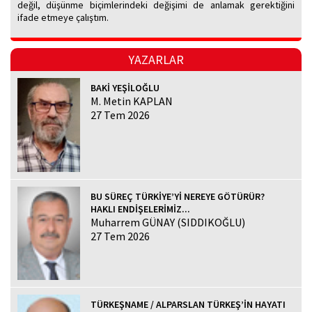
değil, düşünme biçimlerindeki değişimi de anlamak gerektiğini
ifade etmeye çalıştım.
YAZARLAR
BAKİ YEŞİLOĞLU
M. Metin KAPLAN
27 Tem 2026
BU SÜREÇ TÜRKİYE’Yİ NEREYE GÖTÜRÜR?
HAKLI ENDİŞELERİMİZ...
Muharrem GÜNAY (SIDDIKOĞLU)
27 Tem 2026
TÜRKEŞNAME / ALPARSLAN TÜRKEŞ’İN HAYATI