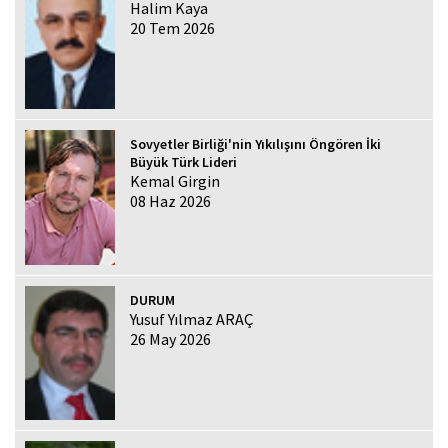
Halim Kaya
20 Tem 2026
Sovyetler Birliği'nin Yıkılışını Öngören İki
Büyük Türk Lideri
Kemal Girgin
08 Haz 2026
DURUM
Yusuf Yılmaz ARAÇ
26 May 2026