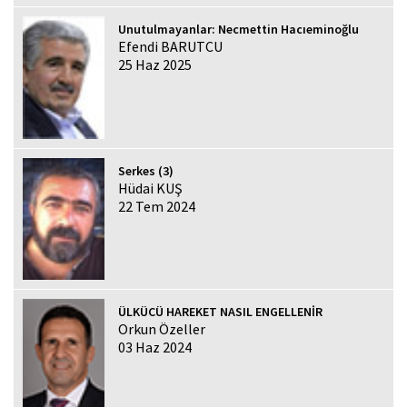
Unutulmayanlar: Necmettin Hacıeminoğlu
Efendi BARUTCU
25 Haz 2025
Serkes (3)
Hüdai KUŞ
22 Tem 2024
ÜLKÜCÜ HAREKET NASIL ENGELLENİR
Orkun Özeller
03 Haz 2024