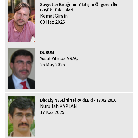
Sovyetler Birliği'nin Yıkılışını Öngören İki
Büyük Türk Lideri
Kemal Girgin
08 Haz 2026
DURUM
Yusuf Yılmaz ARAÇ
26 May 2026
DİRİLİŞ NESLİNİN FİRARÎLERİ - 17.02.2010
Nurullah KAPLAN
17 Kas 2025