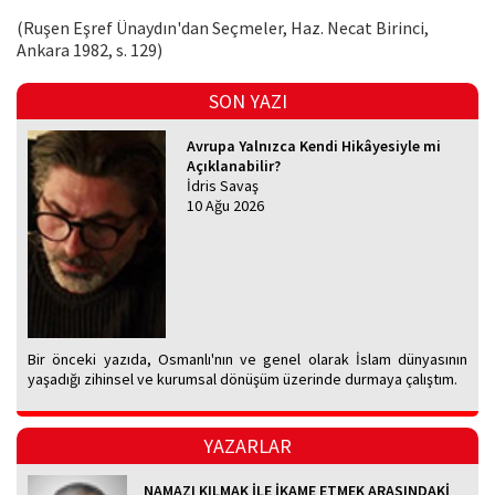
(Ruşen Eşref Ünaydın'dan Seçmeler, Haz. Necat Birinci,
Ankara 1982, s. 129)
SON YAZI
Avrupa Yalnızca Kendi Hikâyesiyle mi
Açıklanabilir?
İdris Savaş
10 Ağu 2026
Bir önceki yazıda, Osmanlı'nın ve genel olarak İslam dünyasının
yaşadığı zihinsel ve kurumsal dönüşüm üzerinde durmaya çalıştım.
YAZARLAR
NAMAZI KILMAK İLE İKAME ETMEK ARASINDAKİ