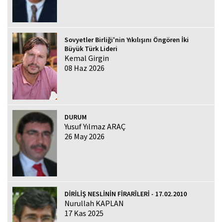
Sovyetler Birliği'nin Yıkılışını Öngören İki
Büyük Türk Lideri
Kemal Girgin
08 Haz 2026
DURUM
Yusuf Yılmaz ARAÇ
26 May 2026
DİRİLİŞ NESLİNİN FİRARÎLERİ - 17.02.2010
Nurullah KAPLAN
17 Kas 2025