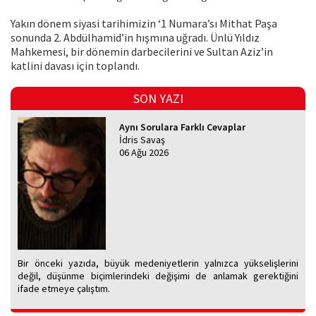
Yakın dönem siyasi tarihimizin ‘1 Numara’sı Mithat Paşa
sonunda 2. Abdülhamid’in hışmına uğradı. Ünlü Yıldız
Mahkemesi, bir dönemin darbecilerini ve Sultan Aziz’in
katlini davası için toplandı.
SON YAZI
Aynı Sorulara Farklı Cevaplar
İdris Savaş
06 Ağu 2026
Bir önceki yazıda, büyük medeniyetlerin yalnızca yükselişlerini
değil, düşünme biçimlerindeki değişimi de anlamak gerektiğini
ifade etmeye çalıştım.