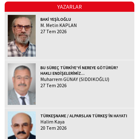
YAZARLAR
BAKİ YEŞİLOĞLU
M. Metin KAPLAN
27 Tem 2026
BU SÜREÇ TÜRKİYE’Yİ NEREYE GÖTÜRÜR?
HAKLI ENDİŞELERİMİZ...
Muharrem GÜNAY (SIDDIKOĞLU)
27 Tem 2026
TÜRKEŞNAME / ALPARSLAN TÜRKEŞ’İN HAYATI
Halim Kaya
20 Tem 2026