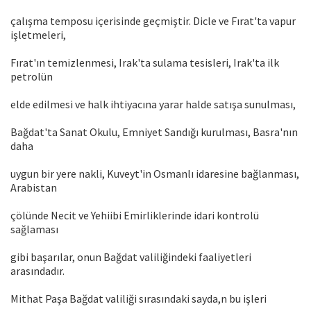
çalışma temposu içerisinde geçmiştir. Dicle ve Fırat'ta vapur
işletmeleri,
Fırat'ın temizlenmesi, Irak'ta sulama tesisleri, Irak'ta ilk
petrolün
elde edilmesi ve halk ihtiyacına yarar halde satışa sunulması,
Bağdat'ta Sanat Okulu, Emniyet Sandığı kurulması, Basra'nın
daha
uygun bir yere nakli, Kuveyt'in Osmanlı idaresine bağlanması,
Arabistan
çölünde Necit ve Yehiibi Emirliklerinde idari kontrolü
sağlaması
gibi başarılar, onun Bağdat valiliğindeki faaliyetleri
arasındadır.
Mithat Paşa Bağdat valiliği sırasındaki sayda,n bu işleri