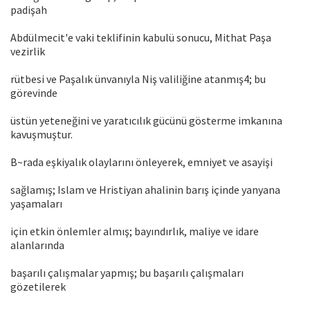
padişah
Abdülmecit'e vaki teklifinin kabulü sonucu, Mithat Paşa
vezirlik
rütbesi ve Paşalık ünvanıyla Niş valiliğine atanmış4; bu
görevinde
üstün yeteneğini ve yaratıcılık gücünü gösterme imkanına
kavuşmuştur.
B~rada eşkiyalık olaylarını önleyerek, emniyet ve asayişi
sağlamış; Islam ve Hristiyan ahalinin barış içinde yanyana
yaşamaları
için etkin önlemler almış; bayındırlık, maliye ve idare
alanlarında
başarılı çalışmalar yapmış; bu başarılı çalışmaları
gözetilerek