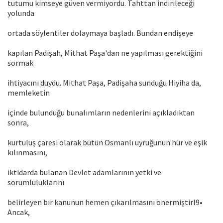
tutumu kimseye güven vermiyordu. Tahttan indirileceği
yolunda
ortada söylentiler dolaymaya başladı. Bundan endişeye
kapılan Padişah, Mithat Paşa'dan ne yapılması gerektiğini
sormak
ihtiyacını duydu. Mithat Paşa, Padişaha sunduğu Hiyiha da,
memleketin
içinde bulunduğu bunalımların nedenlerini açıkladıktan
sonra,
kurtuluş çaresi olarak bütün Osmanlı uyruğunun hür ve eşik
kılınmasını,
iktidarda bulanan Devlet adamlarının yetki ve
sorumluluklarını
belirleyen bir kanunun hemen çıkarılmasını önermiştirl9•
Ancak,