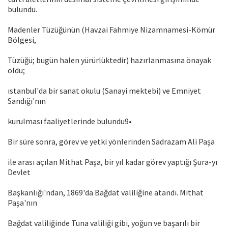
bulundu.
Madenler Tüzüğünün (Havzai Fahmiye Nizamnamesi-Kömür
Bölgesi,
Tüzüğü; bugün halen yürürlüktedir) hazırlanmasına önayak
oldu;
ıstanbul'da bir sanat okulu (Sanayi mektebi) ve Emniyet
Sandığı'nın
kurulması faaliyetlerinde bulundu9•
Bir süre sonra, görev ve yetki yönlerinden Sadrazam Ali Paşa
ile arası açılan Mithat Paşa, bir yıl kadar görev yaptığı Şura-yı
Devlet
Başkanlığı'ndan, 1869'da Bağdat valiliğine atandı. Mithat
Paşa'nın
Bağdat valiliğinde Tuna valiliği gibi, yoğun ve başarılı bir