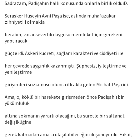
Sadrazam, Padişahın halli konusunda onlarla birlik olduıD.
Serasker Hüseyin Avni Paşa ise, aslında muhafazakar
zihniyetI i olmakla
beraber, vatanseverlik duygusu memleket için gerekeni
yaptıracak
güçte idi. Askeri kudreti, sağlam karakteri ve ciddiyeti ile
her çevrede saygınlık kazanmıştı. Şüphesiz, iyileştirme ve
yenileştirme
girişimleri sözkonusu olunca ilk akla gelen Mithat Paşa idi.
Ama, o, köklü bir harekete girişmeden önce Padişah'ı bir
yükümlülük
altına sokmanın yararlı olacağını, bu suretle bir saltanat
değişikliğine
gerek kalmadan amaca ulaşılabileceğini düşünüyordu. Fakat,