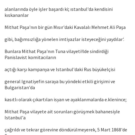
alanlarında öyle işler başardı ki; ıstanbul'da kendisini
kıskananlar
Mithat Paşa'nın bir gün Mısır'daki Kavalalı Mehmet Ali Paşa
gibi, bağımsızlığa yönelen imtiyazlar isteyeceğini yaydılar'.
Bunlara Mithat Paşa'nın Tuna vilayeti!lde sindirdiği
Panislavist komitacıların
açtığı karşı kampanya ve Istanbul'daki Rus büyükelçisi
general Ignatiyefin saraya bu yöndeki etkili girişimi ve
Bulgaristan'da
kasıtlı olarak çıkartılan isyan ve ayaklanmalarda e.klenince;
Mithat Paşa vilayete ait sorunları görüşmek bahanesiyle
Istanbul'a
çağrıldı ve tekrar görevine döndürülmeyerek, 5 Mart 1868'de