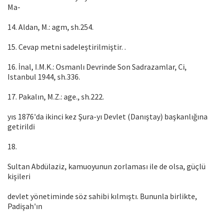
Ma-
14. Aldan, M.: agm, sh.254.
15. Cevap metni sadeleştirilmiştir. .
16. İnal, I.M.K.: Osmanlı Devrinde Son Sadrazamlar, Ci,
Istanbul 1944, sh.336.
17. Pakalın, M.Z.: age., sh.222.
yıs 1876'da ikinci kez Şura-yı Devlet (Danıştay) başkanlığına
getirildi
18.
Sultan Abdülaziz, kamuoyunun zorlaması ile de olsa, güçlü
kişileri
devlet yönetiminde söz sahibi kılmıştı. Bununla birlikte,
Padişah'ın