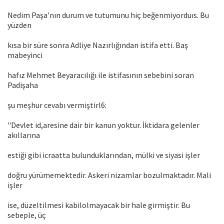
Nedim Paşa'nın durum ve tutumunu hiç beğenmiyorduıs. Bu
yüzden
kısa bir süre sonra Adliye Nazırlığından istifa etti. Baş
mabeyinci
hafız Mehmet Beyaracılığı ile istifasının sebebini soran
Padişaha
şu meşhur cevabı vermiştirl6:
"Devlet id,aresine dair bir kanun yoktur. İktidara gelenler
akıllarına
estiği gibi icraatta bulunduklarından, mülki ve siyasi işler
doğru yürümemektedir. Askeri nizamlar bozulmaktadır. Mali
işler
ise, düzeltilmesi kabilolmayacak bir hale girmiştir. Bu
sebeple, üç