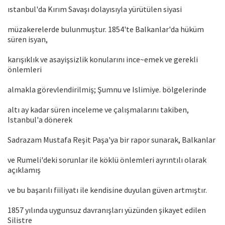
ıstanbul'da Kırım Savaşı dolayısıyla yürütülen siyasi
müzakerelerde bulunmuştur. 1854'te Balkanlar'da hüküm
süren isyan,
karışıklık ve asayişsizlik konularını ince~emek ve gerekli
önlemleri
almakla görevlendirilmiş; Şumnu ve Islimiye. bölgelerinde
altı ay kadar süren inceleme ve çalışmalarını takiben,
Istanbul'a dönerek
Sadrazam Mustafa Reşit Paşa'ya bir rapor sunarak, Balkanlar
ve Rumeli'deki sorunlar ile köklü önlemleri ayrıntılı olarak
açıklamış
ve bu başarılı fiiliyatı ile kendisine duyulan güven artmıştır.
1857 yılında uygunsuz davranışları yüzünden şikayet edilen
Silistre