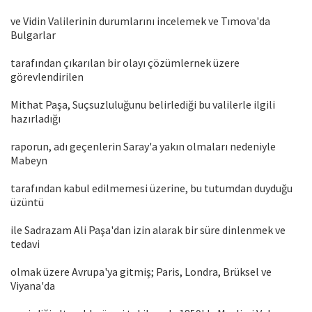
ve Vidin Valilerinin durumlarını incelemek ve Tımova'da
Bulgarlar
tarafından çıkarılan bir olayı çözümlernek üzere
görevlendirilen
Mithat Paşa, Suçsuzluluğunu belirlediği bu valilerle ilgili
hazırladığı
raporun, adı geçenlerin Saray'a yakın olmaları nedeniyle
Mabeyn
tarafından kabul edilmemesi üzerine, bu tutumdan duyduğu
üzüntü
ile Sadrazam Ali Paşa'dan izin alarak bir süre dinlenmek ve
tedavi
olmak üzere Avrupa'ya gitmiş; Paris, Londra, Brüksel ve
Viyana'da