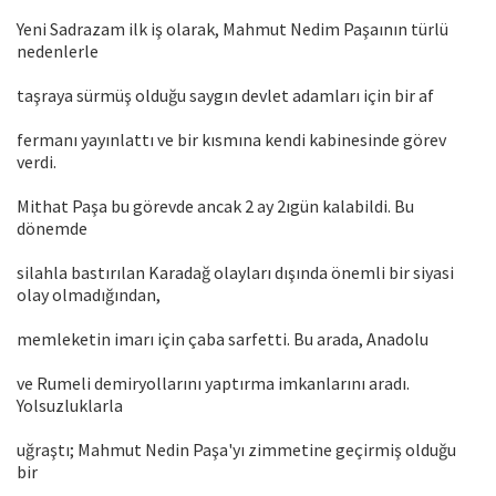
Yeni Sadrazam ilk iş olarak, Mahmut Nedim Paşaının türlü
nedenlerle
taşraya sürmüş olduğu saygın devlet adamları için bir af
fermanı yayınlattı ve bir kısmına kendi kabinesinde görev
verdi.
Mithat Paşa bu görevde ancak 2 ay 2ıgün kalabildi. Bu
dönemde
silahla bastırılan Karadağ olayları dışında önemli bir siyasi
olay olmadığından,
memleketin imarı için çaba sarfetti. Bu arada, Anadolu
ve Rumeli demiryollarını yaptırma imkanlarını aradı.
Yolsuzluklarla
uğraştı; Mahmut Nedin Paşa'yı zimmetine geçirmiş olduğu
bir