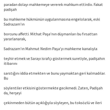
paradan dolayı mahkemeye vererek mahkum ettirdiıı. Fakat
padişah
bu mahkeme hükmünün uygulanmasına engelolarak, eski
Sadrazam'ın
borcunu affetti. Mithat Paşa'nın düşmanları bu fırsattan
yararlanarak,
Sadrazam'ın Mahmut Nedim Paşa'yı mahkeme kanalıyla
teşhir etmek ve Sarayı israfçı göstermek suretiyle, padişahın
itibarını
sarstığını iddia etmekten ve bunu yaymaktan geri kalmadılar.
Bu
söylentiler etkisini göstermekte gecikmedi. Zaten, Padişah
da, herşeyi
çekinmeden bütün açıklığıyla söyleyen, bu toksözlü ve ileri