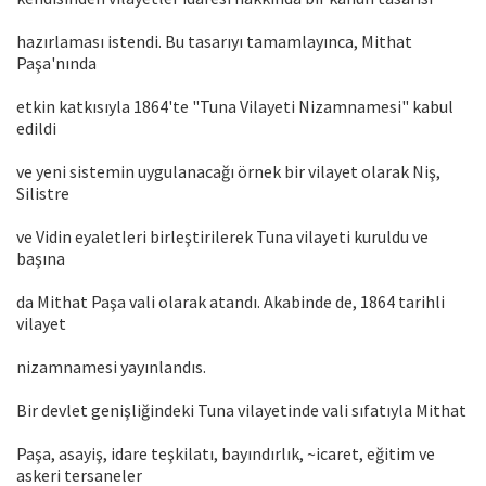
hazırlaması istendi. Bu tasarıyı tamamlayınca, Mithat
Paşa'nında
etkin katkısıyla 1864'te "Tuna Vilayeti Nizamnamesi" kabul
edildi
ve yeni sistemin uygulanacağı örnek bir vilayet olarak Niş,
Silistre
ve Vidin eyaletIeri birleştirilerek Tuna vilayeti kuruldu ve
başına
da Mithat Paşa vali olarak atandı. Akabinde de, 1864 tarihli
vilayet
nizamnamesi yayınlandıs.
Bir devlet genişliğindeki Tuna vilayetinde vali sıfatıyla Mithat
Paşa, asayiş, idare teşkilatı, bayındırlık, ~icaret, eğitim ve
askeri tersaneler