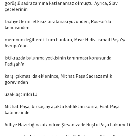
görüşlü sadrazamına katlanamaz olmuştu. Ayrıca, Slav
çetelerinin
faaliyetlerini etkisiz bırakması yüzünden, Rus~ar'da
kendisinden
memnun değillerdi. Tüm bunlara, Mısır Hidivi ısmail Paşa'ya
Avrupa'dan
istikrazda bulunma yetkisinin tanınması konusunda
Padişah'a
karşı çıkması da eklenince, Mithat Paşa Sadrazamlık
görevinden
uzaklaştırıldı LJ.
Mithat Paşa, birkaç ay açıkta kaldıktan sonra, Esat Paşa
kabinesinde
Adliye Nazırlığına atandı ve Şirvanizade Rüştü Paşa hükümeti