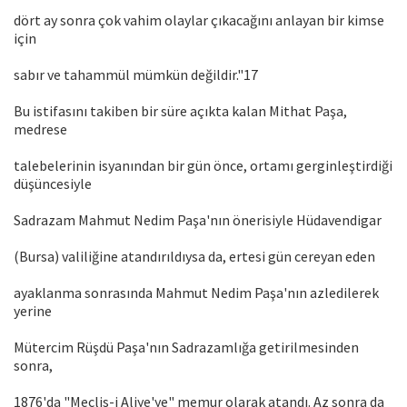
dört ay sonra çok vahim olaylar çıkacağını anlayan bir kimse
için
sabır ve tahammül mümkün değildir."17
Bu istifasını takiben bir süre açıkta kalan Mithat Paşa,
medrese
talebelerinin isyanından bir gün önce, ortamı gerginleştirdiği
düşüncesiyle
Sadrazam Mahmut Nedim Paşa'nın önerisiyle Hüdavendigar
(Bursa) valiliğine atandırıldıysa da, ertesi gün cereyan eden
ayaklanma sonrasında Mahmut Nedim Paşa'nın azledilerek
yerine
Mütercim Rüşdü Paşa'nın Sadrazamlığa getirilmesinden
sonra,
1876'da "Meclis-i Aliye'ye" memur olarak atandı. Az sonra da