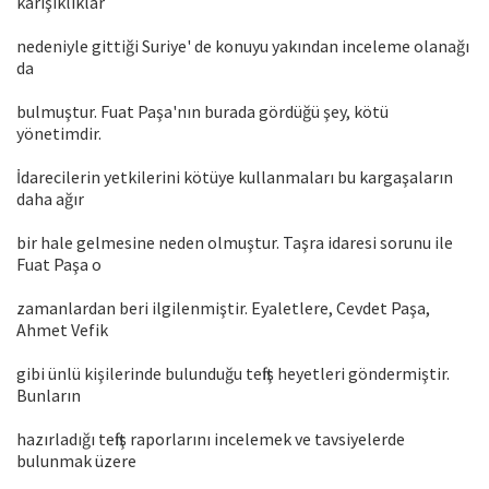
karışıklıklar
nedeniyle gittiği Suriye' de konuyu yakından inceleme olanağı
da
bulmuştur. Fuat Paşa'nın burada gördüğü şey, kötü
yönetimdir.
İdarecilerin yetkilerini kötüye kullanmaları bu kargaşaların
daha ağır
bir hale gelmesine neden olmuştur. Taşra idaresi sorunu ile
Fuat Paşa o
zamanlardan beri ilgilenmiştir. Eyaletlere, Cevdet Paşa,
Ahmet Vefik
gibi ünlü kişilerinde bulunduğu teftiş heyetleri göndermiştir.
Bunların
hazırladığı teftiş raporlarını incelemek ve tavsiyelerde
bulunmak üzere