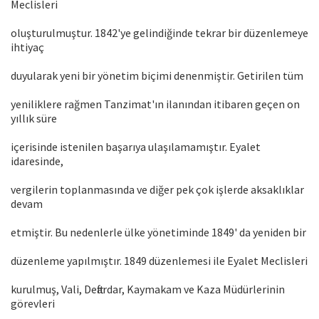
Meclisleri
oluşturulmuştur. 1842'ye gelindiğinde tekrar bir düzenlemeye
ihtiyaç
duyularak yeni bir yönetim biçimi denenmiştir. Getirilen tüm
yeniliklere rağmen Tanzimat'ın ilanından itibaren geçen on
yıllık süre
içerisinde istenilen başarıya ulaşılamamıştır. Eyalet
idaresinde,
vergilerin toplanmasında ve diğer pek çok işlerde aksaklıklar
devam
etmiştir. Bu nedenlerle ülke yönetiminde 1849' da yeniden bir
düzenleme yapılmıştır. 1849 düzenlemesi ile Eyalet Meclisleri
kurulmuş, Vali, Deftardar, Kaymakam ve Kaza Müdürlerinin
görevleri