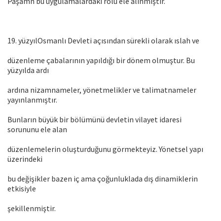
Paşamn bu uygulamalardaki rolü ele alınmıştır.
19. yüzyılOsmanlı Devleti açısından sürekli olarak ıslah ve
düzenleme çabalarının yapıldığı bir dönem olmuştur. Bu
yüzyılda ardı
ardına nizamnameler, yönetmelikler ve talimatnameler
yayınlanmıştır.
Bunların büyük bir bölümünü devletin vilayet idaresi
sorununu ele alan
düzenlemelerin oluşturduğunu görmekteyiz. Yönetsel yapı
üzerindeki
bu değişikler bazen iç ama çoğunluklada dış dinamiklerin
etkisiyle
şekillenmiştir.