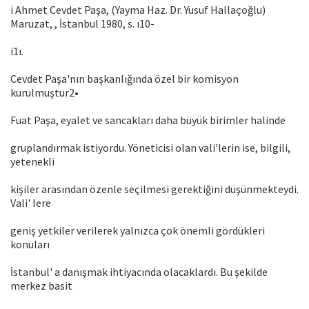
i Ahmet Cevdet Paşa, (Yayma Haz. Dr. Yusuf Hallaçoğlu)
Maruzat, , İstanbul 1980, s. ı10-
i1ı.
Cevdet Paşa'nın başkanlığında özel bir komisyon
kurulmuştur2•
Fuat Paşa, eyalet ve sancakları daha büyük birimler halinde
gruplandırmak istiyordu. Yöneticisi olan vali'lerin ise, bilgili,
yetenekli
kişiler arasından özenle seçilmesi gerektiğini düşünmekteydi.
Vali' lere
geniş yetkiler verilerek yalnızca çok önemli gördükleri
konuları
İstanbul' a danışmak ihtiyacında olacaklardı. Bu şekilde
merkez basit