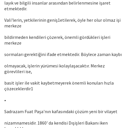
layık ve bilgili insanlar arasından belirlenmesine işaret
etmektedir.
Vali'lerin, yetkilerinin geniş1etilerek, öyle her olur olmaz işi
merkeze
bildirmeden kendileri çözerek, önemli gördükleri işleri
merkeze
sormaları gerektiğini ifade etmektedir. Böylece zaman kaybı
olmayacak, işlerin yürümesi kolaylaşacaktır. Merkez
görevlileri ise,
basit işler ile vakit kaybetmeyerek önemli konuları hızla
çözeceklerdir1
•
Sadrazam Fuat Paşa'nın kafasındaki çözüm yeni bir vilayet
nizamnamesidir. 1860' da kendisi Dışişleri Bakanı iken