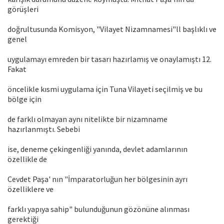
görüşleri
doğrultusunda Komisyon, "Vilayet Nizamnamesi"ll başlıklı ve
genel
uygulamayı emreden bir tasarı hazırlamış ve onaylamıştı 12.
Fakat
öncelikle kısmi uygulama için Tuna Vilayeti seçilmiş ve bu
bölge için
de farklı olmayan aynı nitelikte bir nizamname
hazırlanmıştı. Sebebi
ise, deneme çekingenliği yanında, devlet adamlarının
özellikle de
Cevdet Paşa' nın "İmparatorluğun her bölgesinin ayrı
özelliklere ve
farklı yapıya sahip" bulunduğunun gözönüne alınması
gerektiği