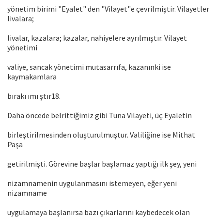
yönetim birimi "Eyalet" den "Vilayet"e çevrilmiştir. Vilayetler
livalara;
livalar, kazalara; kazalar, nahiyelere ayrılmıştır. Vilayet
yönetimi
valiye, sancak yönetimi mutasarrıfa, kazanınki ise
kaymakamlara
bırakı ımı ştır18.
Daha öncede belrittiğimiz gibi Tuna Vilayeti, üç Eyaletin
birleştirilmesinden oluşturulmuştur. Valiliğine ise Mithat
Paşa
getirilmişti. Görevine başlar başlamaz yaptığı ilk şey, yeni
nizamnamenin uygulanmasını istemeyen, eğer yeni
nizamname
uygulamaya başlanırsa bazı çıkarlarını kaybedecek olan