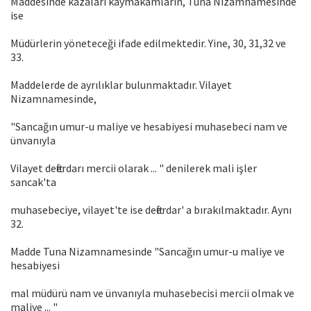
Maddesinde kazaları kaymakamların, Tuna Nizamnamesinde
ise
Müdürlerin yöneteceği ifade edilmektedir. Yine, 30, 31,32 ve
33.
Maddelerde de ayrılıklar bulunmaktadır. Vilayet
Nizamnamesinde,
"Sancağın umur-u maliye ve hesabiyesi muhasebeci nam ve
ünvanıyla
Vilayet defterdarı mercii olarak ... " denilerek mali işler
sancak'ta
muhasebeciye, vilayet'te ise defterdar' a bırakılmaktadır. Aynı
32.
Madde Tuna Nizamnamesinde "Sancağın umur-u maliye ve
hesabiyesi
mal müdürü nam ve ünvanıyla muhasebecisi mercii olmak ve
maliye ... "