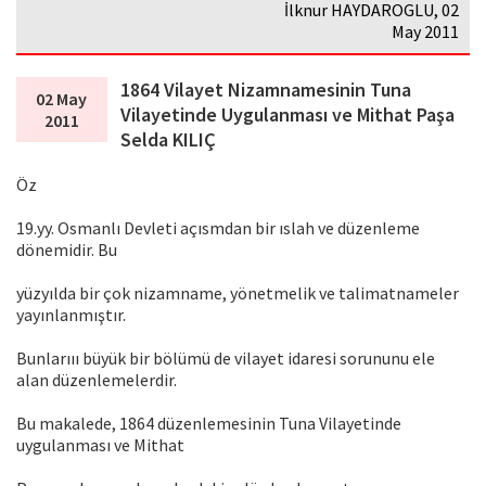
İlknur HAYDAROGLU, 02
May 2011
1864 Vilayet Nizamnamesinin Tuna
02 May
Vilayetinde Uygulanması ve Mithat Paşa
2011
Selda KILIÇ
Öz
19.yy. Osmanlı Devleti açısmdan bir ıslah ve düzenleme
dönemidir. Bu
yüzyılda bir çok nizamname, yönetmelik ve talimatnameler
yayınlanmıştır.
Bunlarııı büyük bir bölümü de vilayet idaresi sorununu ele
alan düzenlemelerdir.
Bu makalede, 1864 düzenlemesinin Tuna Vilayetinde
uygulanması ve Mithat