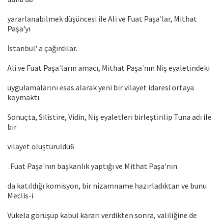
yararlanabilmek düşüncesi ile Ali ve Fuat Paşa'lar, Mithat
Paşa'yı
İstanbul' a çağırdılar.
Ali ve Fuat Paşa'ların amacı, Mithat Paşa'nın Niş eyaletindeki
uygulamalarını esas alarak yeni bir vilayet idaresi ortaya
koymaktı.
Sonuçta, Silistire, Vidin, Niş eyaletleri birleştirilip Tuna adı ile
bir
vilayet oluşturuldu6
. Fuat Paşa'nın başkanlık yaptığı ve Mithat Paşa'nın
da katıldığı komisyon, bir nizamname hazırladıktan ve bunu
Meclis-i
Vükela görüşüp kabul kararı verdikten sonra, valiliğine de