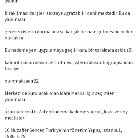
usulün
bırakılması da işleri sekteye uğratabilir denilmektedir. Bu da
yapılması
gereken işlerin durmasına ve karışık bir hale gelmesine neden
olacaktır.
Bu nedenle yeni uygulamaya geçilirken, bir taraftanda eski usül
kaldırılmadan devam ettirilmesi, işlerin devamlılığı açısından
tavsiye
olunmaktadır22.
Merkez' de kurulacak olan İdare Meclisi için seçimler
yapılması
uzun sürecektir. Zaten kademe kademe sancak, kaza ve köy
meclisleri
16 Muzaffer Sencer, Türkiye'nin Yönetim Yapısı, IstanbuL,
1986, s. 79.