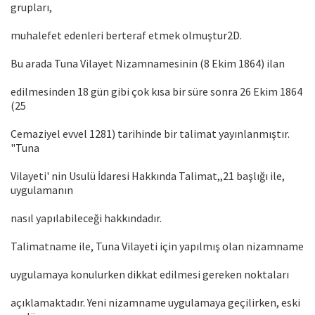
grupları,
muhalefet edenleri berteraf etmek olmuştur2D.
Bu arada Tuna Vilayet Nizamnamesinin (8 Ekim 1864) ilan
edilmesinden 18 gün gibi çok kısa bir süre sonra 26 Ekim 1864
(25
Cemaziyel evvel 1281) tarihinde bir talimat yayınlanmıştır.
"Tuna
Vilayeti' nin Usulü İdaresi Hakkında Talimat,,21 başlığı ile,
uygulamanın
nasıl yapılabileceği hakkındadır.
Talimatname ile, Tuna Vilayeti için yapılmış olan nizamname
uygulamaya konulurken dikkat edilmesi gereken noktaları
açıklamaktadır. Yeni nizamname uygulamaya geçilirken, eski