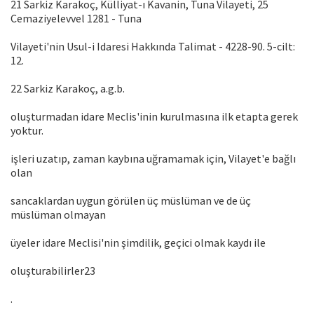
21 Sarkiz Karakoç, Külliyat-ı Kavanin, Tuna Vilayeti, 25
Cemaziyelevvel 1281 - Tuna
Vilayeti'nin Usul-i Idaresi Hakkında Talimat - 4228-90. 5-cilt:
12.
22 Sarkiz Karakoç, a.g.b.
oluşturmadan idare Meclis'inin kurulmasına ilk etapta gerek
yoktur.
işleri uzatıp, zaman kaybına uğramamak için, Vilayet'e bağlı
olan
sancaklardan uygun görülen üç müslüman ve de üç
müslüman olmayan
üyeler idare Meclisi'nin şimdilik, geçici olmak kaydı ile
oluşturabilirler23
.