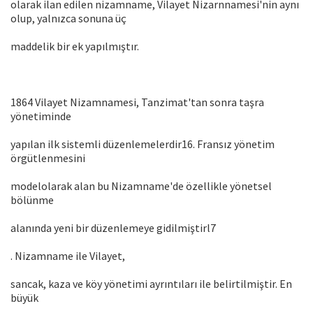
olarak ilan edilen nizamname, Vilayet Nizarnnamesi'nin aynı
olup, yalnızca sonuna üç
maddelik bir ek yapılmıştır.
1864 Vilayet Nizamnamesi, Tanzimat'tan sonra taşra
yönetiminde
yapılan ilk sistemli düzenlemelerdir16. Fransız yönetim
örgütlenmesini
modelolarak alan bu Nizamname'de özellikle yönetsel
bölünme
alanında yeni bir düzenlemeye gidilmiştirl7
. Nizamname ile Vilayet,
sancak, kaza ve köy yönetimi ayrıntıları ile belirtilmiştir. En
büyük