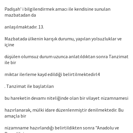
Padişah' i bilgilendirmek amacı ile kendisine sunulan
mazbatadan da
anlaşılmaktadır. 13.
Mazbatada ülkenin karışık durumu, yapılan yolsuzluklar ve
içine
düşülen olumsuz durum uzunca anlatıldıktan sonra Tanzimat
ile bir
miktar ilerleme kayd edildiği belirtilmektedirl4
. Tanzimat ile başlatılan
bu hareketin devamı niteliğinde olan bir vilayet nizamnamesi
hazırlanarak, mülki idare düzenlenmiştir denilmektedir. Bu
amaçla bir
nizamname hazırlandığı belirtildikten sonra "Anadolu ve