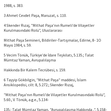
1988, s. 383.
3 Ahmet Cevdet Paşa, Maruzat, s. 110.
4 Skender Rızaj, "Mithat Paşa'nın Rumeli'de Vilayetler
Kurulmasındaki Rolü", Uluslararası
Mithat Paşa Semineri, Bildiriler-Tartışmalar, Edirne, 8- 1O
Mayıs 1984, s. 59.
5 Vecim Tönük, Türkiye'de İdare Teşkilatı, 5.135.; Talat
Mümtaz Yaman, Avrupalılaşma
Hakkında Bir Kalem Tecrübesi, s. 159.
6 Tayyip Gökbilgin, "Mithat Paşa" maddesi, İslam
Ansiklopedisi, cilt: 8, 5.272.; Skender Rızaj,
"Mithat Paşa'nın Rumeli'de Vilayetler Kurulmasındaki Rolü",
5.60., V. Tönük, a.g.e., 5.134-
135.; Talat Mümtaz Yaman, "Avrupalılaşma Hakkında ..", 5.158-