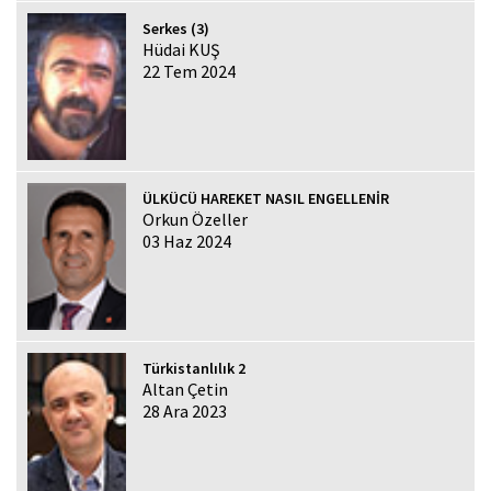
Serkes (3)
Hüdai KUŞ
22 Tem 2024
ÜLKÜCÜ HAREKET NASIL ENGELLENİR
Orkun Özeller
03 Haz 2024
Türkistanlılık 2
Altan Çetin
28 Ara 2023