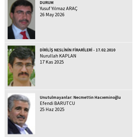
DURUM
Yusuf Yılmaz ARAÇ
26 May 2026
DİRİLİŞ NESLİNİN FİRARÎLERİ - 17.02.2010
Nurullah KAPLAN
17 Kas 2025
Unutulmayanlar: Necmettin Hacıeminoğlu
Efendi BARUTCU
25 Haz 2025