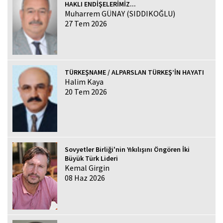
HAKLI ENDİŞELERİMİZ...
Muharrem GÜNAY (SIDDIKOĞLU)
27 Tem 2026
TÜRKEŞNAME / ALPARSLAN TÜRKEŞ’İN HAYATI
Halim Kaya
20 Tem 2026
Sovyetler Birliği'nin Yıkılışını Öngören İki
Büyük Türk Lideri
Kemal Girgin
08 Haz 2026