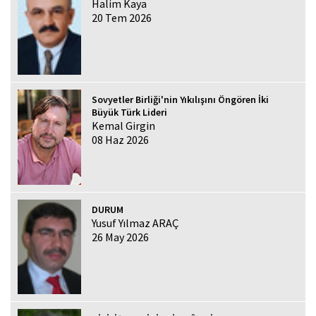
Halim Kaya
20 Tem 2026
Sovyetler Birliği'nin Yıkılışını Öngören İki
Büyük Türk Lideri
Kemal Girgin
08 Haz 2026
DURUM
Yusuf Yılmaz ARAÇ
26 May 2026