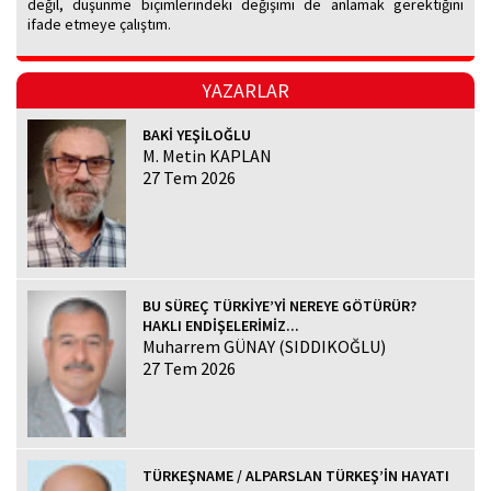
değil, düşünme biçimlerindeki değişimi de anlamak gerektiğini
ifade etmeye çalıştım.
YAZARLAR
BAKİ YEŞİLOĞLU
M. Metin KAPLAN
27 Tem 2026
BU SÜREÇ TÜRKİYE’Yİ NEREYE GÖTÜRÜR?
HAKLI ENDİŞELERİMİZ...
Muharrem GÜNAY (SIDDIKOĞLU)
27 Tem 2026
TÜRKEŞNAME / ALPARSLAN TÜRKEŞ’İN HAYATI