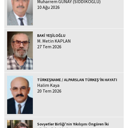
Muharrem GÜNAY (SIDDIKOĞLU)
10 Ağu 2026
BAKİ YEŞİLOĞLU
M. Metin KAPLAN
27 Tem 2026
TÜRKEŞNAME / ALPARSLAN TÜRKEŞ’İN HAYATI
Halim Kaya
20 Tem 2026
Sovyetler Birliği'nin Yıkılışını Öngören İki