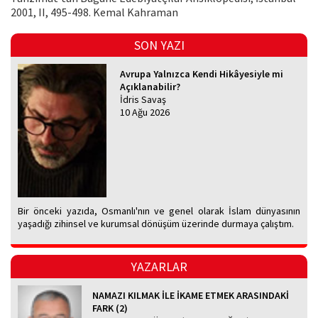
2001, II, 495-498. Kemal Kahraman
SON YAZI
Avrupa Yalnızca Kendi Hikâyesiyle mi
Açıklanabilir?
İdris Savaş
10 Ağu 2026
Bir önceki yazıda, Osmanlı'nın ve genel olarak İslam dünyasının
yaşadığı zihinsel ve kurumsal dönüşüm üzerinde durmaya çalıştım.
YAZARLAR
NAMAZI KILMAK İLE İKAME ETMEK ARASINDAKİ
FARK (2)