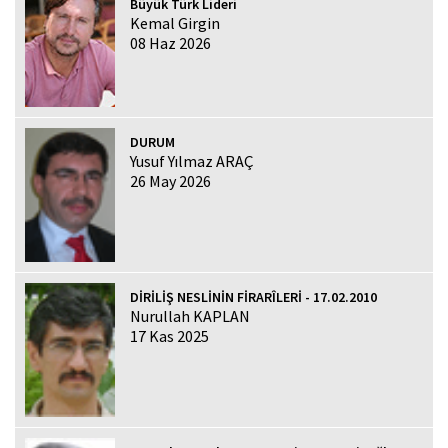
Büyük Türk Lideri
Kemal Girgin
08 Haz 2026
DURUM
Yusuf Yılmaz ARAÇ
26 May 2026
DİRİLİŞ NESLİNİN FİRARÎLERİ - 17.02.2010
Nurullah KAPLAN
17 Kas 2025