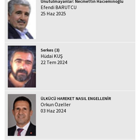
Unutulmayanlar: Necmettin Hacıeminoğlu
Efendi BARUTCU
25 Haz 2025
Serkes (3)
Hüdai KUŞ
22 Tem 2024
ÜLKÜCÜ HAREKET NASIL ENGELLENİR
Orkun Özeller
03 Haz 2024