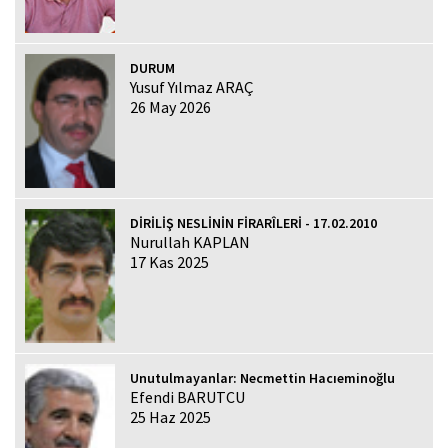
DURUM
Yusuf Yılmaz ARAÇ
26 May 2026
DİRİLİŞ NESLİNİN FİRARÎLERİ - 17.02.2010
Nurullah KAPLAN
17 Kas 2025
Unutulmayanlar: Necmettin Hacıeminoğlu
Efendi BARUTCU
25 Haz 2025