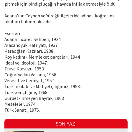
gitmek için bindiği uçağın havada infilak etmesiyle öldü.
Adana'nın Ceyhan ve Yüreğir ilçeleride adına ilköğretim
okulları bulunmaktadır.
Eserleri
Adana Ticaret Rehberi, 1924
Alacahöyük Hafriyatı, 1937
Karaoğlan Kazıları, 1938
Köy kadını - Memleket parçaları, 1944
İdeal ve İdeoloji, 1947.
Truva Klavuzu, 1953
Coğrafyadan Vatana, 1956.
Veraset ve Cemiyet, 1957
Türk İnkılabı ve Milliyetçiliğimiz, 1958.
Türk Gençliğine, 1968.
Gurbet-İnmeyen Bayrak, 1968
Meseleler, 1974
Türk Sanatı, 1976.
SON YAZI