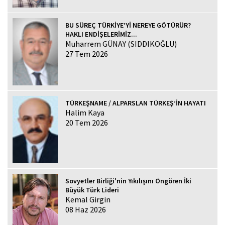
BU SÜREÇ TÜRKİYE’Yİ NEREYE GÖTÜRÜR?
HAKLI ENDİŞELERİMİZ...
Muharrem GÜNAY (SIDDIKOĞLU)
27 Tem 2026
TÜRKEŞNAME / ALPARSLAN TÜRKEŞ’İN HAYATI
Halim Kaya
20 Tem 2026
Sovyetler Birliği'nin Yıkılışını Öngören İki
Büyük Türk Lideri
Kemal Girgin
08 Haz 2026