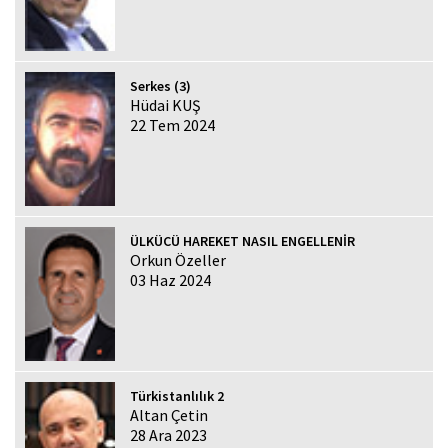
Serkes (3)
Hüdai KUŞ
22 Tem 2024
ÜLKÜCÜ HAREKET NASIL ENGELLENİR
Orkun Özeller
03 Haz 2024
Türkistanlılık 2
Altan Çetin
28 Ara 2023