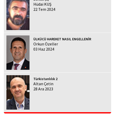
Hüdai KUŞ
22 Tem 2024
ÜLKÜCÜ HAREKET NASIL ENGELLENİR
Orkun Özeller
03 Haz 2024
Türkistanlılık 2
Altan Çetin
28 Ara 2023