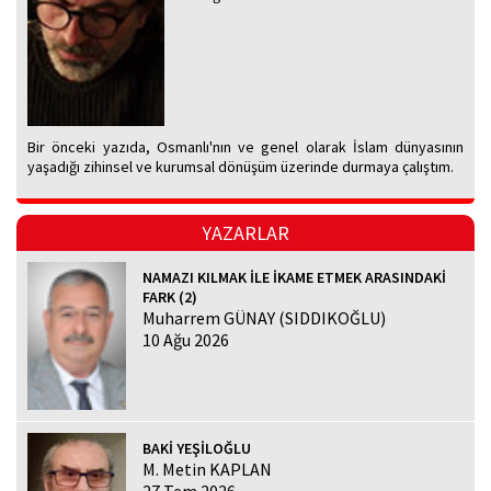
Bir önceki yazıda, Osmanlı'nın ve genel olarak İslam dünyasının
yaşadığı zihinsel ve kurumsal dönüşüm üzerinde durmaya çalıştım.
YAZARLAR
NAMAZI KILMAK İLE İKAME ETMEK ARASINDAKİ
FARK (2)
Muharrem GÜNAY (SIDDIKOĞLU)
10 Ağu 2026
BAKİ YEŞİLOĞLU
M. Metin KAPLAN
27 Tem 2026