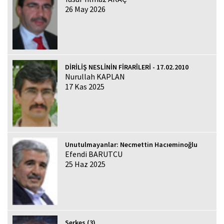
26 May 2026
DİRİLİŞ NESLİNİN FİRARÎLERİ - 17.02.2010
Nurullah KAPLAN
17 Kas 2025
Unutulmayanlar: Necmettin Hacıeminoğlu
Efendi BARUTCU
25 Haz 2025
Serkes (3)