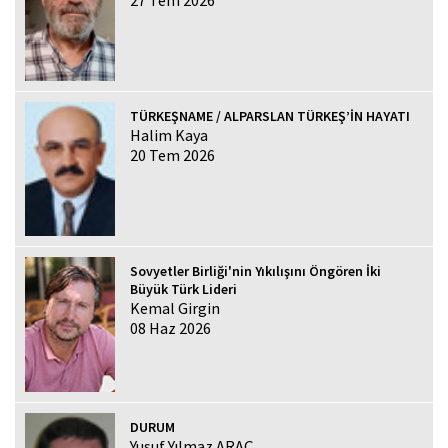
TÜRKEŞNAME / ALPARSLAN TÜRKEŞ’İN HAYATI
Halim Kaya
20 Tem 2026
Sovyetler Birliği'nin Yıkılışını Öngören İki
Büyük Türk Lideri
Kemal Girgin
08 Haz 2026
DURUM
Yusuf Yılmaz ARAÇ