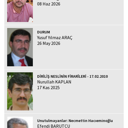
08 Haz 2026
DURUM
Yusuf Yılmaz ARAÇ
26 May 2026
DİRİLİŞ NESLİNİN FİRARÎLERİ - 17.02.2010
Nurullah KAPLAN
17 Kas 2025
Unutulmayanlar: Necmettin Hacıeminoğlu
Efendi BARUTCU