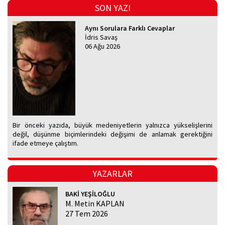
SON YAZI
Aynı Sorulara Farklı Cevaplar
İdris Savaş
06 Ağu 2026
Bir önceki yazıda, büyük medeniyetlerin yalnızca yükselişlerini
değil, düşünme biçimlerindeki değişimi de anlamak gerektiğini
ifade etmeye çalıştım.
YAZARLAR
BAKİ YEŞİLOĞLU
M. Metin KAPLAN
27 Tem 2026