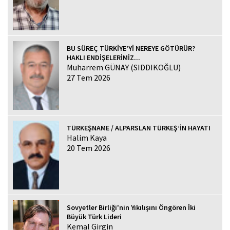
BU SÜREÇ TÜRKİYE’Yİ NEREYE GÖTÜRÜR?
HAKLI ENDİŞELERİMİZ...
Muharrem GÜNAY (SIDDIKOĞLU)
27 Tem 2026
TÜRKEŞNAME / ALPARSLAN TÜRKEŞ’İN HAYATI
Halim Kaya
20 Tem 2026
Sovyetler Birliği'nin Yıkılışını Öngören İki
Büyük Türk Lideri
Kemal Girgin