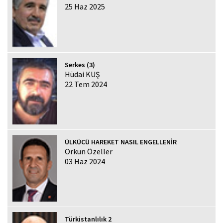
25 Haz 2025
Serkes (3)
Hüdai KUŞ
22 Tem 2024
ÜLKÜCÜ HAREKET NASIL ENGELLENİR
Orkun Özeller
03 Haz 2024
Türkistanlılık 2