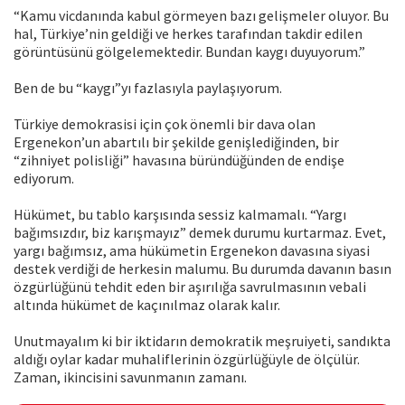
“Kamu vicdanında kabul görmeyen bazı gelişmeler oluyor. Bu
hal, Türkiye’nin geldiği ve herkes tarafından takdir edilen
görüntüsünü gölgelemektedir. Bundan kaygı duyuyorum.”
Ben de bu “kaygı”yı fazlasıyla paylaşıyorum.
Türkiye demokrasisi için çok önemli bir dava olan
Ergenekon’un abartılı bir şekilde genişlediğinden, bir
“zihniyet polisliği” havasına büründüğünden de endişe
ediyorum.
Hükümet, bu tablo karşısında sessiz kalmamalı. “Yargı
bağımsızdır, biz karışmayız” demek durumu kurtarmaz. Evet,
yargı bağımsız, ama hükümetin Ergenekon davasına siyasi
destek verdiği de herkesin malumu. Bu durumda davanın basın
özgürlüğünü tehdit eden bir aşırılığa savrulmasının vebali
altında hükümet de kaçınılmaz olarak kalır.
Unutmayalım ki bir iktidarın demokratik meşruiyeti, sandıkta
aldığı oylar kadar muhaliflerinin özgürlüğüyle de ölçülür.
Zaman, ikincisini savunmanın zamanı.