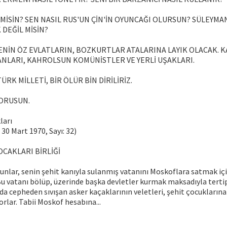
MİSİN? SEN NASIL RUS'UN ÇİN'İN OYUNCAĞI OLURSUN? SÜLEYMAN
 DEĞİL MİSİN?
 SENİN ÖZ EVLATLARIN, BOZKURTLAR ATALARINA LAYIK OLACAK.
LARI, KAHROLSUN KOMÜNİSTLER VE YERLİ UŞAKLARI.
ÜRK MİLLETİ, BİR ÖLÜR BİN DİRİLİRİZ.
ORUSUN.
ları
 30 Mart 1970, Sayı: 32)
OCAKLARI BİRLİĞİ
unlar, senin şehit kanıyla sulanmış vatanını Moskoflara satmak iç
u vatanı bölüp, üzerinde başka devletler kurmak maksadıyla terti
da cepheden sıvışan asker kaçaklarının veletleri, şehit çocuklarına
rlar. Tabii Moskof hesabına...