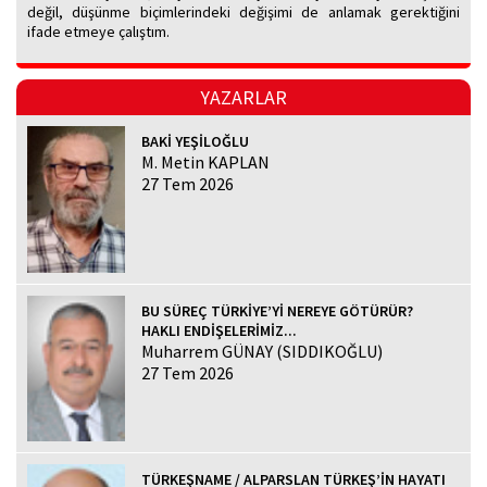
değil, düşünme biçimlerindeki değişimi de anlamak gerektiğini
ifade etmeye çalıştım.
YAZARLAR
BAKİ YEŞİLOĞLU
M. Metin KAPLAN
27 Tem 2026
BU SÜREÇ TÜRKİYE’Yİ NEREYE GÖTÜRÜR?
HAKLI ENDİŞELERİMİZ...
Muharrem GÜNAY (SIDDIKOĞLU)
27 Tem 2026
TÜRKEŞNAME / ALPARSLAN TÜRKEŞ’İN HAYATI