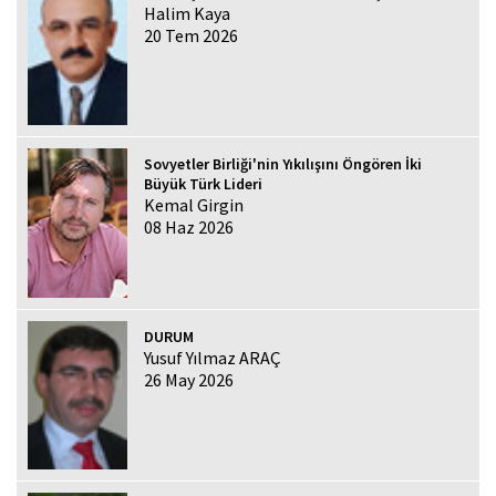
Halim Kaya
20 Tem 2026
Sovyetler Birliği'nin Yıkılışını Öngören İki
Büyük Türk Lideri
Kemal Girgin
08 Haz 2026
DURUM
Yusuf Yılmaz ARAÇ
26 May 2026