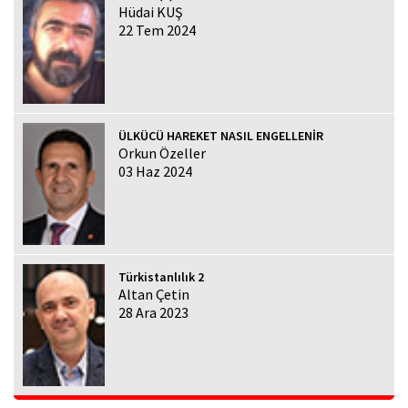
Hüdai KUŞ
22 Tem 2024
ÜLKÜCÜ HAREKET NASIL ENGELLENİR
Orkun Özeller
03 Haz 2024
Türkistanlılık 2
Altan Çetin
28 Ara 2023