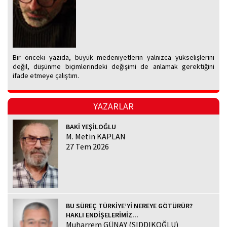
Bir önceki yazıda, büyük medeniyetlerin yalnızca yükselişlerini
değil, düşünme biçimlerindeki değişimi de anlamak gerektiğini
ifade etmeye çalıştım.
YAZARLAR
BAKİ YEŞİLOĞLU
M. Metin KAPLAN
27 Tem 2026
BU SÜREÇ TÜRKİYE’Yİ NEREYE GÖTÜRÜR?
HAKLI ENDİŞELERİMİZ...
Muharrem GÜNAY (SIDDIKOĞLU)