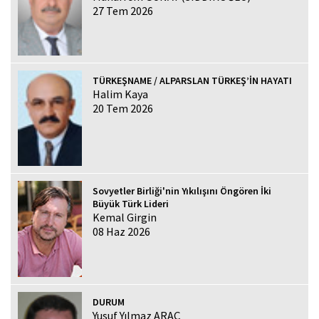
27 Tem 2026
TÜRKEŞNAME / ALPARSLAN TÜRKEŞ’İN HAYATI
Halim Kaya
20 Tem 2026
Sovyetler Birliği'nin Yıkılışını Öngören İki
Büyük Türk Lideri
Kemal Girgin
08 Haz 2026
DURUM
Yusuf Yılmaz ARAÇ