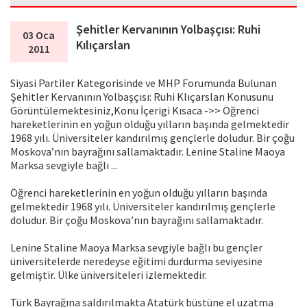
Şehitler Kervanının Yolbaşçısı: Ruhi
03 Oca
Kılıçarslan
2011
Siyasi Partiler Kategorisinde ve MHP Forumunda Bulunan
Şehitler Kervanının Yolbaşçısı: Ruhi Klıçarslan Konusunu
Görüntülemektesiniz,Konu İçerigi Kısaca ->> Öğrenci
hareketlerinin en yoğun olduğu yılların başında gelmektedir
1968 yılı. Üniversiteler kandırılmış gençlerle doludur. Bir çoğu
Moskova’nın bayrağını sallamaktadır. Lenine Staline Maoya
Marksa sevgiyle bağlı ...
Öğrenci hareketlerinin en yoğun olduğu yılların başında
gelmektedir 1968 yılı. Üniversiteler kandırılmış gençlerle
doludur. Bir çoğu Moskova’nın bayrağını sallamaktadır.
Lenine Staline Maoya Marksa sevgiyle bağlı bu gençler
üniversitelerde neredeyse eğitimi durdurma seviyesine
gelmiştir. Ülke üniversiteleri izlemektedir.
Türk Bayrağına saldırılmakta Atatürk büstüne el uzatma