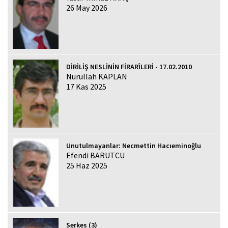
26 May 2026
DİRİLİŞ NESLİNİN FİRARÎLERİ - 17.02.2010
Nurullah KAPLAN
17 Kas 2025
Unutulmayanlar: Necmettin Hacıeminoğlu
Efendi BARUTCU
25 Haz 2025
Serkes (3)