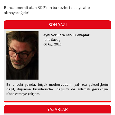
Bence önemli olan BDP’nin bu sözleri ciddiye alıp
almayacağıdır!
SON YAZI
Aynı Sorulara Farklı Cevaplar
İdris Savaş
06 Ağu 2026
Bir önceki yazıda, büyük medeniyetlerin yalnızca yükselişlerini
değil, düşünme biçimlerindeki değişimi de anlamak gerektiğini
ifade etmeye çalıştım.
YAZARLAR