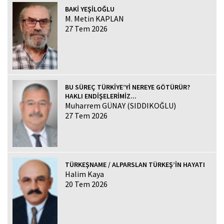
BAKİ YEŞİLOĞLU
M. Metin KAPLAN
27 Tem 2026
BU SÜREÇ TÜRKİYE’Yİ NEREYE GÖTÜRÜR?
HAKLI ENDİŞELERİMİZ...
Muharrem GÜNAY (SIDDIKOĞLU)
27 Tem 2026
TÜRKEŞNAME / ALPARSLAN TÜRKEŞ’İN HAYATI
Halim Kaya
20 Tem 2026