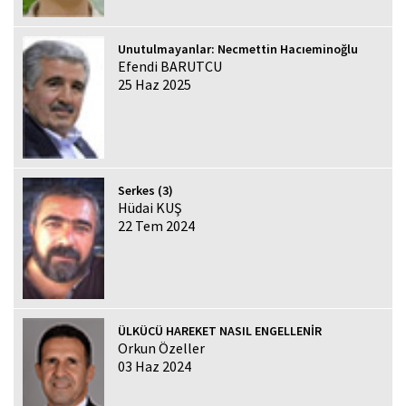
Unutulmayanlar: Necmettin Hacıeminoğlu
Efendi BARUTCU
25 Haz 2025
Serkes (3)
Hüdai KUŞ
22 Tem 2024
ÜLKÜCÜ HAREKET NASIL ENGELLENİR
Orkun Özeller
03 Haz 2024