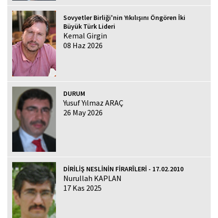
Sovyetler Birliği'nin Yıkılışını Öngören İki
Büyük Türk Lideri
Kemal Girgin
08 Haz 2026
DURUM
Yusuf Yılmaz ARAÇ
26 May 2026
DİRİLİŞ NESLİNİN FİRARÎLERİ - 17.02.2010
Nurullah KAPLAN
17 Kas 2025