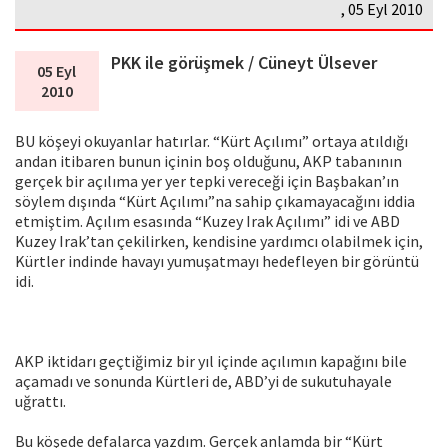
, 05 Eyl 2010
PKK ile görüşmek / Cüneyt Ülsever
05 Eyl
2010
BU köşeyi okuyanlar hatırlar. “Kürt Açılımı” ortaya atıldığı
andan itibaren bunun içinin boş olduğunu, AKP tabanının
gerçek bir açılıma yer yer tepki vereceği için Başbakan’ın
söylem dışında “Kürt Açılımı”na sahip çıkamayacağını iddia
etmiştim. Açılım esasında “Kuzey Irak Açılımı” idi ve ABD
Kuzey Irak’tan çekilirken, kendisine yardımcı olabilmek için,
Kürtler indinde havayı yumuşatmayı hedefleyen bir görüntü
idi.
AKP iktidarı geçtiğimiz bir yıl içinde açılımın kapağını bile
açamadı ve sonunda Kürtleri de, ABD’yi de sukutuhayale
uğrattı.
Bu köşede defalarca yazdım. Gerçek anlamda bir “Kürt