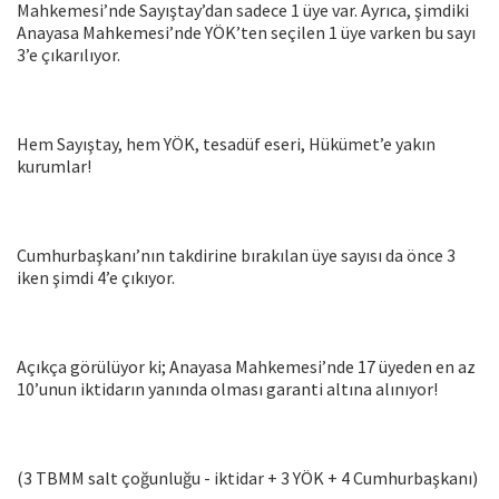
Mahkemesi’nde Sayıştay’dan sadece 1 üye var. Ayrıca, şimdiki
Anayasa Mahkemesi’nde YÖK’ten seçilen 1 üye varken bu sayı
3’e çıkarılıyor.
Hem Sayıştay, hem YÖK, tesadüf eseri, Hükümet’e yakın
kurumlar!
Cumhurbaşkanı’nın takdirine bırakılan üye sayısı da önce 3
iken şimdi 4’e çıkıyor.
Açıkça görülüyor ki; Anayasa Mahkemesi’nde 17 üyeden en az
10’unun iktidarın yanında olması garanti altına alınıyor!
(3 TBMM salt çoğunluğu - iktidar + 3 YÖK + 4 Cumhurbaşkanı)