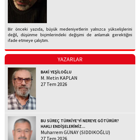
Bir önceki yazıda, büyük medeniyetlerin yalnızca yükselişlerini
değil, düşünme biçimlerindeki değişimi de anlamak gerektiğini
ifade etmeye çalıştım.
YAZARLAR
BAKİ YEŞİLOĞLU
M. Metin KAPLAN
27 Tem 2026
BU SÜREÇ TÜRKİYE’Yİ NEREYE GÖTÜRÜR?
HAKLI ENDİŞELERİMİZ...
Muharrem GÜNAY (SIDDIKOĞLU)
27 Tem 2026