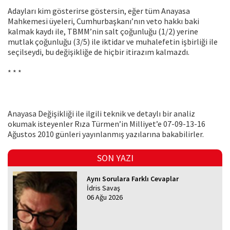
Adayları kim gösterirse göstersin, eğer tüm Anayasa
Mahkemesi üyeleri, Cumhurbaşkanı’nın veto hakkı baki
kalmak kaydı ile, TBMM’nin salt çoğunluğu (1/2) yerine
mutlak çoğunluğu (3/5) ile iktidar ve muhalefetin işbirliği ile
seçilseydi, bu değişikliğe de hiçbir itirazım kalmazdı.
* * *
Anayasa Değişikliği ile ilgili teknik ve detaylı bir analiz
okumak isteyenler Rıza Türmen’in Milliyet’e 07-09-13-16
Ağustos 2010 günleri yayınlanmış yazılarına bakabilirler.
SON YAZI
Aynı Sorulara Farklı Cevaplar
İdris Savaş
06 Ağu 2026