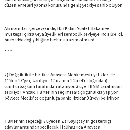
düzenlemeleri yapma konusunda geniş yetkiye sahip oluyor.
AB normları çerçevesinde; HSYK’dan Adalet Bakanı ve
müsteşar çıksa veya üyelikleri sembolik seviyeye indirilse idi,
bu madde değişikliğine hiçbir itirazım olmazdı.
* * *
2) Değişiklik ile birlikte Anayasa Mahkemesi üyelikleri de
11’den 17’ye çıkarılıyor. 17 üyenin 14’ü (4’ü doğrudan)
cumhurbaşkanı tarafından atanıyor. 3 üye TBMM tarafından
seçiliyor. Ancak, TBMM’nin seçimi salt çoğunlukla yapıyor,
böylece Meclis’te çoğunluğa sahip iktidar 3 üyeyi belirliyor.
TBMM’nin seçeceği 3 üyeden 2’si Sayıştay’ın gösterdiği
adaylar arasından seçilecek. Halihazırda Anayasa