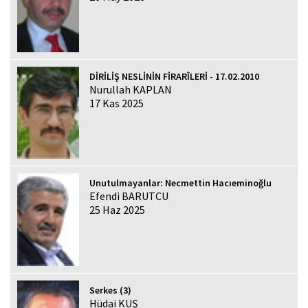
DİRİLİŞ NESLİNİN FİRARÎLERİ - 17.02.2010
Nurullah KAPLAN
17 Kas 2025
Unutulmayanlar: Necmettin Hacıeminoğlu
Efendi BARUTCU
25 Haz 2025
Serkes (3)
Hüdai KUŞ