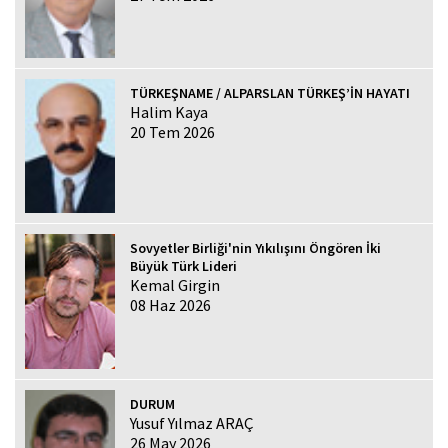
TÜRKEŞNAME / ALPARSLAN TÜRKEŞ’İN HAYATI
Halim Kaya
20 Tem 2026
Sovyetler Birliği'nin Yıkılışını Öngören İki
Büyük Türk Lideri
Kemal Girgin
08 Haz 2026
DURUM
Yusuf Yılmaz ARAÇ
26 May 2026