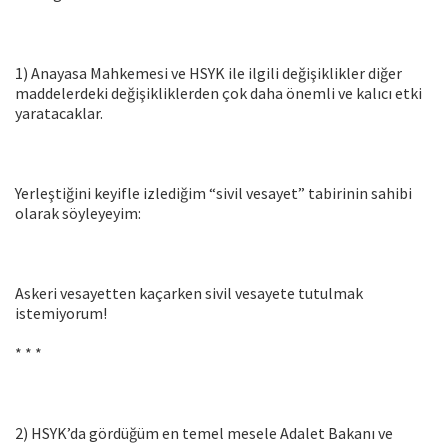
1) Anayasa Mahkemesi ve HSYK ile ilgili değişiklikler diğer
maddelerdeki değişikliklerden çok daha önemli ve kalıcı etki
yaratacaklar.
Yerleştiğini keyifle izlediğim “sivil vesayet” tabirinin sahibi
olarak söyleyeyim:
Askeri vesayetten kaçarken sivil vesayete tutulmak
istemiyorum!
* * *
2) HSYK’da gördüğüm en temel mesele Adalet Bakanı ve