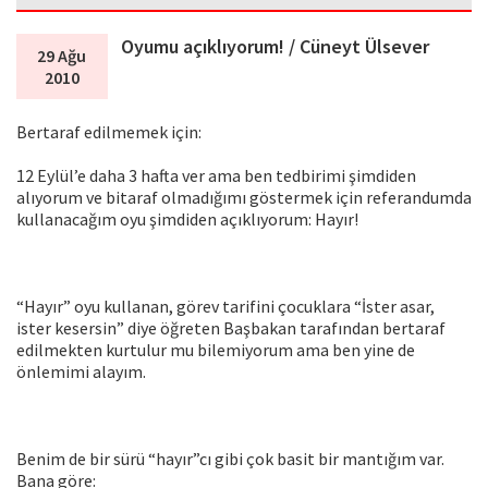
Oyumu açıklıyorum! / Cüneyt Ülsever
29 Ağu
2010
Bertaraf edilmemek için:
12 Eylül’e daha 3 hafta ver ama ben tedbirimi şimdiden
alıyorum ve bitaraf olmadığımı göstermek için referandumda
kullanacağım oyu şimdiden açıklıyorum: Hayır!
“Hayır” oyu kullanan, görev tarifini çocuklara “İster asar,
ister kesersin” diye öğreten Başbakan tarafından bertaraf
edilmekten kurtulur mu bilemiyorum ama ben yine de
önlemimi alayım.
Benim de bir sürü “hayır”cı gibi çok basit bir mantığım var.
Bana göre: