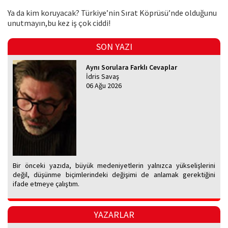
Ya da kim koruyacak? Türkiye’nin Sırat Köprüsü’nde olduğunu
unutmayın,bu kez iş çok ciddi!
SON YAZI
Aynı Sorulara Farklı Cevaplar
İdris Savaş
06 Ağu 2026
Bir önceki yazıda, büyük medeniyetlerin yalnızca yükselişlerini
değil, düşünme biçimlerindeki değişimi de anlamak gerektiğini
ifade etmeye çalıştım.
YAZARLAR