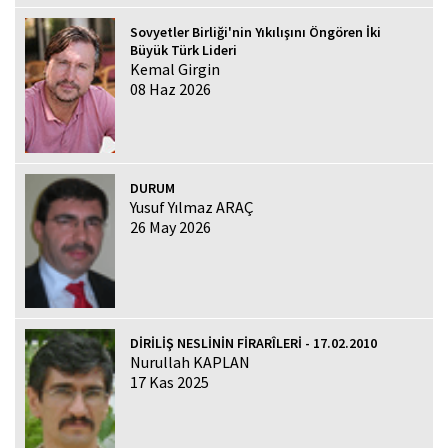
Sovyetler Birliği'nin Yıkılışını Öngören İki
Büyük Türk Lideri
Kemal Girgin
08 Haz 2026
DURUM
Yusuf Yılmaz ARAÇ
26 May 2026
DİRİLİŞ NESLİNİN FİRARÎLERİ - 17.02.2010
Nurullah KAPLAN
17 Kas 2025