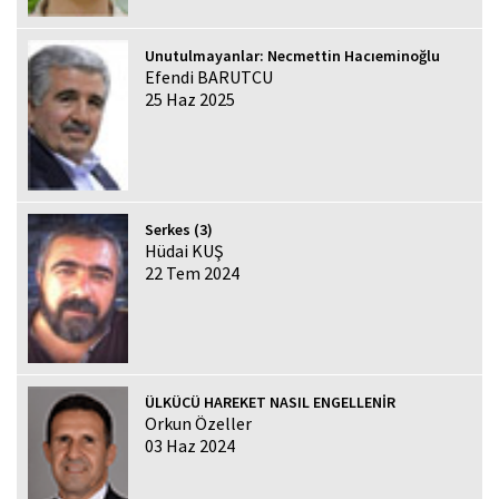
Unutulmayanlar: Necmettin Hacıeminoğlu
Efendi BARUTCU
25 Haz 2025
Serkes (3)
Hüdai KUŞ
22 Tem 2024
ÜLKÜCÜ HAREKET NASIL ENGELLENİR
Orkun Özeller
03 Haz 2024