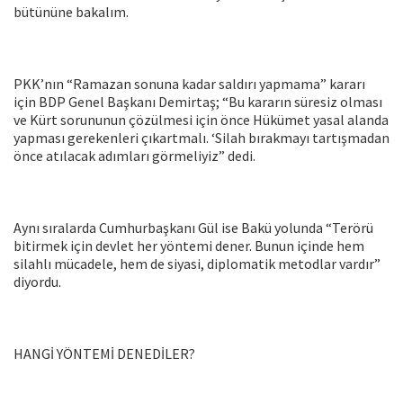
bütününe bakalım.
PKK’nın “Ramazan sonuna kadar saldırı yapmama” kararı
için BDP Genel Başkanı Demirtaş; “Bu kararın süresiz olması
ve Kürt sorununun çözülmesi için önce Hükümet yasal alanda
yapması gerekenleri çıkartmalı. ‘Silah bırakmayı tartışmadan
önce atılacak adımları görmeliyiz” dedi.
Aynı sıralarda Cumhurbaşkanı Gül ise Bakü yolunda “Terörü
bitirmek için devlet her yöntemi dener. Bunun içinde hem
silahlı mücadele, hem de siyasi, diplomatik metodlar vardır”
diyordu.
HANGİ YÖNTEMİ DENEDİLER?