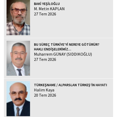
BAKİ YEŞİLOĞLU
M. Metin KAPLAN
27 Tem 2026
BU SÜREÇ TÜRKİYE’Yİ NEREYE GÖTÜRÜR?
HAKLI ENDİŞELERİMİZ...
Muharrem GÜNAY (SIDDIKOĞLU)
27 Tem 2026
TÜRKEŞNAME / ALPARSLAN TÜRKEŞ’İN HAYATI
Halim Kaya
20 Tem 2026