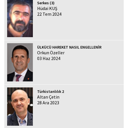
Serkes (3)
Hüdai KUŞ
22 Tem 2024
ÜLKÜCÜ HAREKET NASIL ENGELLENİR
Orkun Özeller
03 Haz 2024
Türkistanlılık 2
Altan Çetin
28 Ara 2023