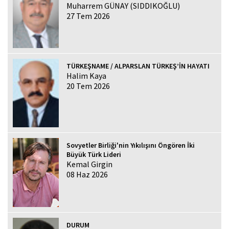
Muharrem GÜNAY (SIDDIKOĞLU)
27 Tem 2026
TÜRKEŞNAME / ALPARSLAN TÜRKEŞ’İN HAYATI
Halim Kaya
20 Tem 2026
Sovyetler Birliği'nin Yıkılışını Öngören İki
Büyük Türk Lideri
Kemal Girgin
08 Haz 2026
DURUM