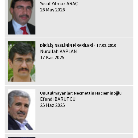
Yusuf Yılmaz ARAÇ
26 May 2026
DİRİLİŞ NESLİNİN FİRARÎLERİ - 17.02.2010
Nurullah KAPLAN
17 Kas 2025
Unutulmayanlar: Necmettin Hacıeminoğlu
Efendi BARUTCU
25 Haz 2025