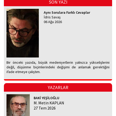
SON YAZI
Aynı Sorulara Farklı Cevaplar
İdris Savaş
06 Ağu 2026
Bir önceki yazıda, büyük medeniyetlerin yalnızca yükselişlerini
değil, düşünme biçimlerindeki değişimi de anlamak gerektiğini
ifade etmeye çalıştım.
YAZARLAR
BAKİ YEŞİLOĞLU
M. Metin KAPLAN
27 Tem 2026