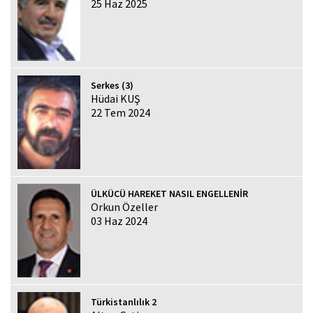
25 Haz 2025
Serkes (3)
Hüdai KUŞ
22 Tem 2024
ÜLKÜCÜ HAREKET NASIL ENGELLENİR
Orkun Özeller
03 Haz 2024
Türkistanlılık 2