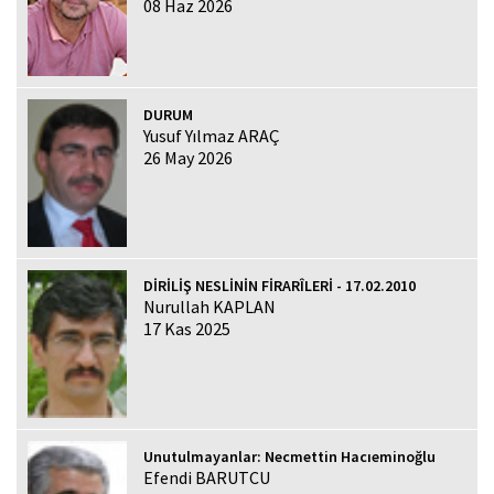
08 Haz 2026
DURUM
Yusuf Yılmaz ARAÇ
26 May 2026
DİRİLİŞ NESLİNİN FİRARÎLERİ - 17.02.2010
Nurullah KAPLAN
17 Kas 2025
Unutulmayanlar: Necmettin Hacıeminoğlu
Efendi BARUTCU