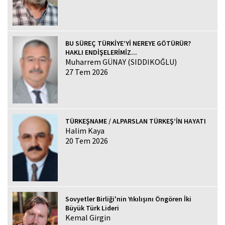
BU SÜREÇ TÜRKİYE’Yİ NEREYE GÖTÜRÜR?
HAKLI ENDİŞELERİMİZ...
Muharrem GÜNAY (SIDDIKOĞLU)
27 Tem 2026
TÜRKEŞNAME / ALPARSLAN TÜRKEŞ’İN HAYATI
Halim Kaya
20 Tem 2026
Sovyetler Birliği'nin Yıkılışını Öngören İki
Büyük Türk Lideri
Kemal Girgin