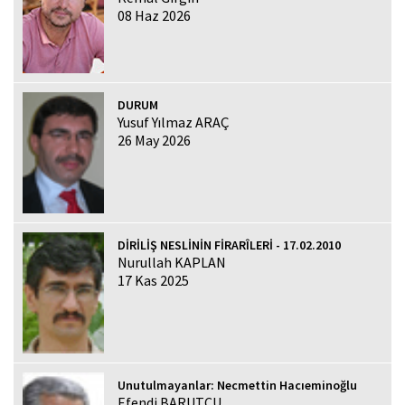
08 Haz 2026
DURUM
Yusuf Yılmaz ARAÇ
26 May 2026
DİRİLİŞ NESLİNİN FİRARÎLERİ - 17.02.2010
Nurullah KAPLAN
17 Kas 2025
Unutulmayanlar: Necmettin Hacıeminoğlu
Efendi BARUTCU