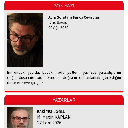
SON YAZI
Aynı Sorulara Farklı Cevaplar
İdris Savaş
06 Ağu 2026
Bir önceki yazıda, büyük medeniyetlerin yalnızca yükselişlerini
değil, düşünme biçimlerindeki değişimi de anlamak gerektiğini
ifade etmeye çalıştım.
YAZARLAR
BAKİ YEŞİLOĞLU
M. Metin KAPLAN
27 Tem 2026