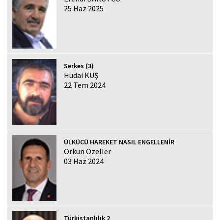
25 Haz 2025
Serkes (3)
Hüdai KUŞ
22 Tem 2024
ÜLKÜCÜ HAREKET NASIL ENGELLENİR
Orkun Özeller
03 Haz 2024
Türkistanlılık 2