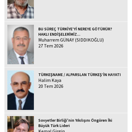
BU SÜREÇ TÜRKİYE’Yİ NEREYE GÖTÜRÜR?
HAKLI ENDİŞELERİMİZ...
Muharrem GÜNAY (SIDDIKOĞLU)
27 Tem 2026
TÜRKEŞNAME / ALPARSLAN TÜRKEŞ’İN HAYATI
Halim Kaya
20 Tem 2026
Sovyetler Birliği'nin Yıkılışını Öngören İki
Büyük Türk Lideri
Kemal Girgin