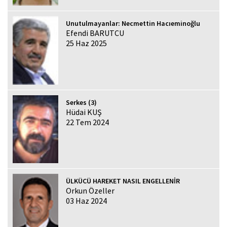
Unutulmayanlar: Necmettin Hacıeminoğlu
Efendi BARUTCU
25 Haz 2025
Serkes (3)
Hüdai KUŞ
22 Tem 2024
ÜLKÜCÜ HAREKET NASIL ENGELLENİR
Orkun Özeller
03 Haz 2024