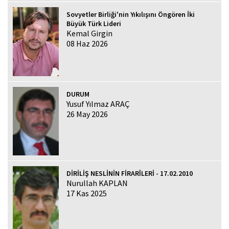
Sovyetler Birliği'nin Yıkılışını Öngören İki
Büyük Türk Lideri
Kemal Girgin
08 Haz 2026
DURUM
Yusuf Yılmaz ARAÇ
26 May 2026
DİRİLİŞ NESLİNİN FİRARÎLERİ - 17.02.2010
Nurullah KAPLAN
17 Kas 2025