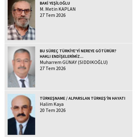
BAKİ YEŞİLOĞLU
M. Metin KAPLAN
27 Tem 2026
BU SÜREÇ TÜRKİYE’Yİ NEREYE GÖTÜRÜR?
HAKLI ENDİŞELERİMİZ...
Muharrem GÜNAY (SIDDIKOĞLU)
27 Tem 2026
TÜRKEŞNAME / ALPARSLAN TÜRKEŞ’İN HAYATI
Halim Kaya
20 Tem 2026