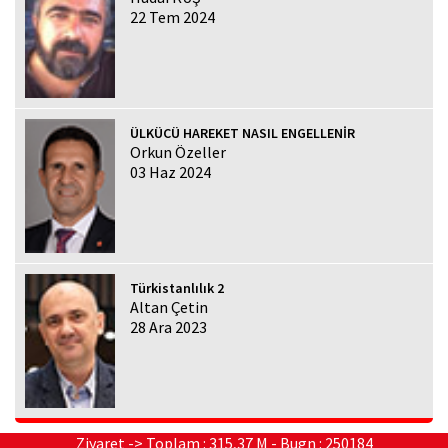
22 Tem 2024
ÜLKÜCÜ HAREKET NASIL ENGELLENİR
Orkun Özeller
03 Haz 2024
Türkistanlılık 2
Altan Çetin
28 Ara 2023
Ziyaret -> Toplam : 315,37 M - Bugn : 250184