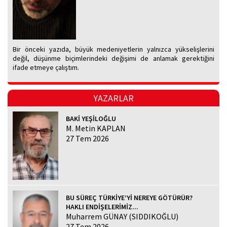
Bir önceki yazıda, büyük medeniyetlerin yalnızca yükselişlerini
değil, düşünme biçimlerindeki değişimi de anlamak gerektiğini
ifade etmeye çalıştım.
YAZARLAR
BAKİ YEŞİLOĞLU
M. Metin KAPLAN
27 Tem 2026
BU SÜREÇ TÜRKİYE’Yİ NEREYE GÖTÜRÜR?
HAKLI ENDİŞELERİMİZ...
Muharrem GÜNAY (SIDDIKOĞLU)
27 Tem 2026