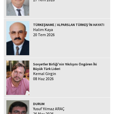
TÜRKEŞNAME / ALPARSLAN TÜRKEŞ’İN HAYATI
Halim Kaya
20 Tem 2026
Sovyetler Birliği'nin Yıkılışını Öngören İki
Büyük Türk Lideri
Kemal Girgin
08 Haz 2026
DURUM
Yusuf Yılmaz ARAÇ
26 May 2026