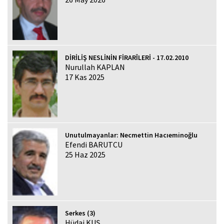
DİRİLİŞ NESLİNİN FİRARÎLERİ - 17.02.2010
Nurullah KAPLAN
17 Kas 2025
Unutulmayanlar: Necmettin Hacıeminoğlu
Efendi BARUTCU
25 Haz 2025
Serkes (3)
Hüdai KUŞ