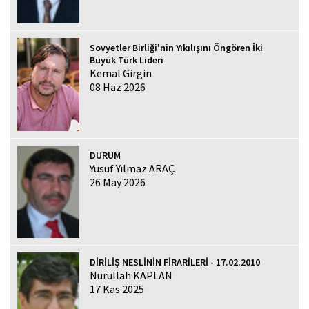
Sovyetler Birliği'nin Yıkılışını Öngören İki
Büyük Türk Lideri
Kemal Girgin
08 Haz 2026
DURUM
Yusuf Yılmaz ARAÇ
26 May 2026
DİRİLİŞ NESLİNİN FİRARÎLERİ - 17.02.2010
Nurullah KAPLAN
17 Kas 2025