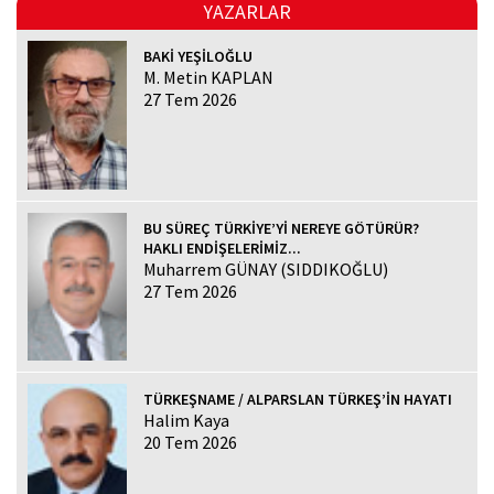
YAZARLAR
BAKİ YEŞİLOĞLU
M. Metin KAPLAN
27 Tem 2026
BU SÜREÇ TÜRKİYE’Yİ NEREYE GÖTÜRÜR?
HAKLI ENDİŞELERİMİZ...
Muharrem GÜNAY (SIDDIKOĞLU)
27 Tem 2026
TÜRKEŞNAME / ALPARSLAN TÜRKEŞ’İN HAYATI
Halim Kaya
20 Tem 2026