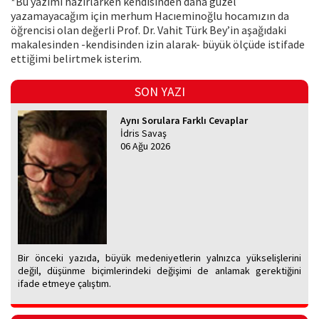
*Bu yazımı hazırlarken kendisinden daha güzel
yazamayacağım için merhum Hacıeminoğlu hocamızın da
öğrencisi olan değerli Prof. Dr. Vahit Türk Bey’in aşağıdaki
makalesinden -kendisinden izin alarak- büyük ölçüde istifade
ettiğimi belirtmek isterim.
SON YAZI
Aynı Sorulara Farklı Cevaplar
İdris Savaş
06 Ağu 2026
Bir önceki yazıda, büyük medeniyetlerin yalnızca yükselişlerini
değil, düşünme biçimlerindeki değişimi de anlamak gerektiğini
ifade etmeye çalıştım.