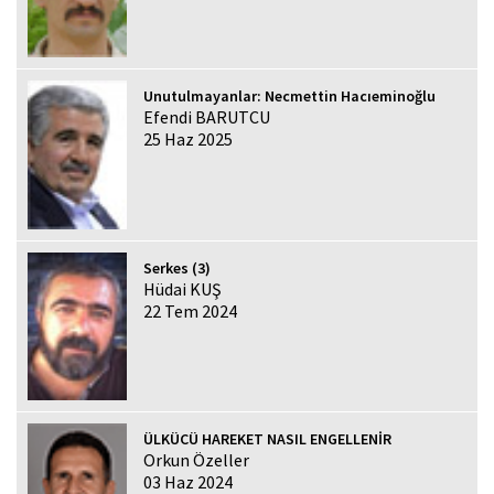
Unutulmayanlar: Necmettin Hacıeminoğlu
Efendi BARUTCU
25 Haz 2025
Serkes (3)
Hüdai KUŞ
22 Tem 2024
ÜLKÜCÜ HAREKET NASIL ENGELLENİR
Orkun Özeller
03 Haz 2024