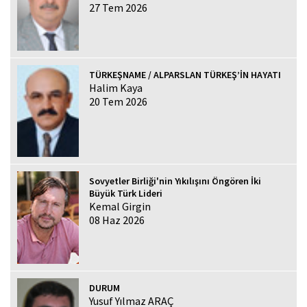
27 Tem 2026
TÜRKEŞNAME / ALPARSLAN TÜRKEŞ’İN HAYATI
Halim Kaya
20 Tem 2026
Sovyetler Birliği'nin Yıkılışını Öngören İki
Büyük Türk Lideri
Kemal Girgin
08 Haz 2026
DURUM
Yusuf Yılmaz ARAÇ