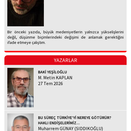
Bir önceki yazıda, büyük medeniyetlerin yalnızca yükselişlerini
değil, düşünme biçimlerindeki değişimi de anlamak gerektiğini
ifade etmeye çalıştım.
YAZARLAR
BAKİ YEŞİLOĞLU
M. Metin KAPLAN
27 Tem 2026
BU SÜREÇ TÜRKİYE’Yİ NEREYE GÖTÜRÜR?
HAKLI ENDİŞELERİMİZ...
Muharrem GÜNAY (SIDDIKOĞLU)