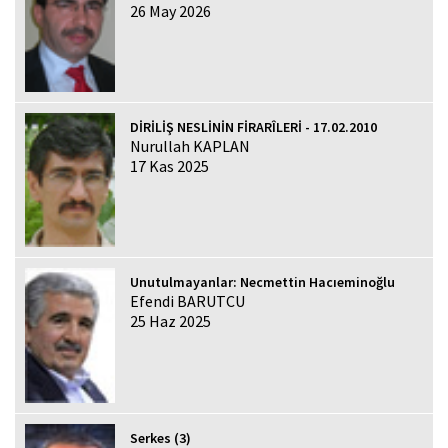
26 May 2026
DİRİLİŞ NESLİNİN FİRARÎLERİ - 17.02.2010
Nurullah KAPLAN
17 Kas 2025
Unutulmayanlar: Necmettin Hacıeminoğlu
Efendi BARUTCU
25 Haz 2025
Serkes (3)