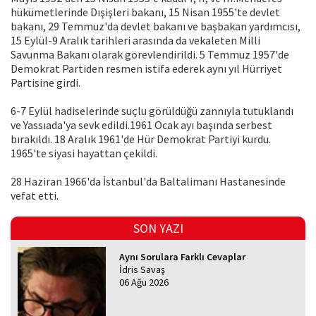
hükümetlerinde Dışişleri bakanı, 15 Nisan 1955'te devlet
bakanı, 29 Temmuz'da devlet bakanı ve başbakan yardımcısı,
15 Eylül-9 Aralık tarihleri arasında da vekaleten Milli
Savunma Bakanı olarak görevlendirildi. 5 Temmuz 1957'de
Demokrat Partiden resmen istifa ederek aynı yıl Hürriyet
Partisine girdi.
6-7 Eylül hadiselerinde suçlu görüldüğü zannıyla tutuklandı
ve Yassıada'ya sevk edildi.1961 Ocak ayı başında serbest
bırakıldı. 18 Aralık 1961'de Hür Demokrat Partiyi kurdu.
1965'te siyasi hayattan çekildi.
28 Haziran 1966'da İstanbul'da Baltalimanı Hastanesinde
vefat etti.
SON YAZI
Aynı Sorulara Farklı Cevaplar
İdris Savaş
06 Ağu 2026