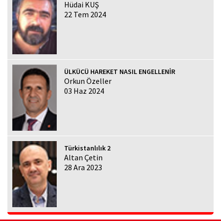
Hüdai KUŞ
22 Tem 2024
ÜLKÜCÜ HAREKET NASIL ENGELLENİR
Orkun Özeller
03 Haz 2024
Türkistanlılık 2
Altan Çetin
28 Ara 2023