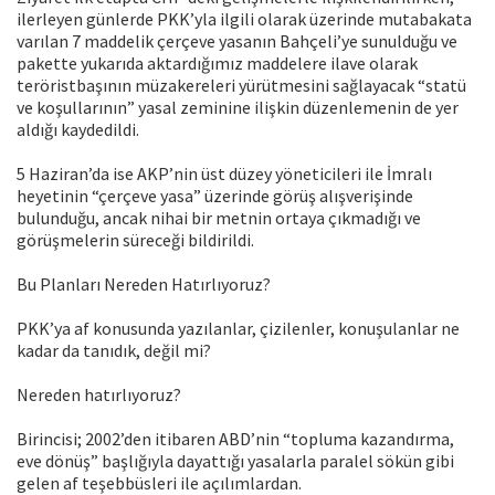
ilerleyen günlerde PKK’yla ilgili olarak üzerinde mutabakata
varılan 7 maddelik çerçeve yasanın Bahçeli’ye sunulduğu ve
pakette yukarıda aktardığımız maddelere ilave olarak
teröristbaşının müzakereleri yürütmesini sağlayacak “statü
ve koşullarının” yasal zeminine ilişkin düzenlemenin de yer
aldığı kaydedildi.
5 Haziran’da ise AKP’nin üst düzey yöneticileri ile İmralı
heyetinin “çerçeve yasa” üzerinde görüş alışverişinde
bulunduğu, ancak nihai bir metnin ortaya çıkmadığı ve
görüşmelerin süreceği bildirildi.
Bu Planları Nereden Hatırlıyoruz?
PKK’ya af konusunda yazılanlar, çizilenler, konuşulanlar ne
kadar da tanıdık, değil mi?
Nereden hatırlıyoruz?
Birincisi; 2002’den itibaren ABD’nin “topluma kazandırma,
eve dönüş” başlığıyla dayattığı yasalarla paralel sökün gibi
gelen af teşebbüsleri ile açılımlardan.