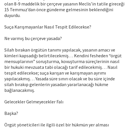
olan 8-9 maddelik bir çerçeve yasanın Meclis’in tatile gireceği
15 Temmuz’dan önce gündeme gelmesinin beklendiğini
duyurdu.
Suça Karışmayanlar Nasıl Tespit Edilecekse?
Ne varmış bu çerçeve yasada?
Silah bırakan örgütün tanımı yapılacak, yasanın amacı ve
kimleri kapsadığı belirtilecekmiş… Kendini fesheden “örgüt
mensuplarının” soruşturma, kovuşturma süreçlerinin nasıl
bir hukuki mevzuata tabi olacağı tarif edilecekmiş… Nasıl
tespit edilecekse; suça karışan ve karışmayan ayrımı
yapılacakmış… Yasada süre sınırı olacak ve bu süre içinde
silah bırakıp gelenlerin yasadan yararlanacağı hükme
bağlanacakmış.
Gelecekler Gelmeyecekler Falı
Başka?
Örgüt yöneticileri ile ilgili özel bir hükmün yer alması