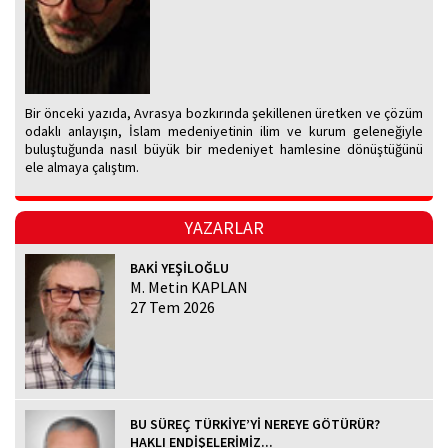
Bir önceki yazıda, Avrasya bozkırında şekillenen üretken ve çözüm
odaklı anlayışın, İslam medeniyetinin ilim ve kurum geleneğiyle
buluştuğunda nasıl büyük bir medeniyet hamlesine dönüştüğünü
ele almaya çalıştım.
YAZARLAR
BAKİ YEŞİLOĞLU
M. Metin KAPLAN
27 Tem 2026
BU SÜREÇ TÜRKİYE’Yİ NEREYE GÖTÜRÜR?
HAKLI ENDİŞELERİMİZ...