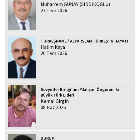
Muharrem GÜNAY (SIDDIKOĞLU)
27 Tem 2026
TÜRKEŞNAME / ALPARSLAN TÜRKEŞ’İN HAYATI
Halim Kaya
20 Tem 2026
Sovyetler Birliği'nin Yıkılışını Öngören İki
Büyük Türk Lideri
Kemal Girgin
08 Haz 2026
DURUM