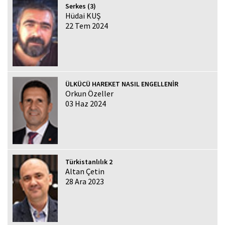
Serkes (3)
Hüdai KUŞ
22 Tem 2024
ÜLKÜCÜ HAREKET NASIL ENGELLENİR
Orkun Özeller
03 Haz 2024
Türkistanlılık 2
Altan Çetin
28 Ara 2023