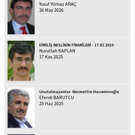
Yusuf Yılmaz ARAÇ
26 May 2026
DİRİLİŞ NESLİNİN FİRARÎLERİ - 17.02.2010
Nurullah KAPLAN
17 Kas 2025
Unutulmayanlar: Necmettin Hacıeminoğlu
Efendi BARUTCU
25 Haz 2025