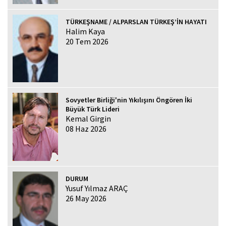
TÜRKEŞNAME / ALPARSLAN TÜRKEŞ’İN HAYATI
Halim Kaya
20 Tem 2026
Sovyetler Birliği'nin Yıkılışını Öngören İki
Büyük Türk Lideri
Kemal Girgin
08 Haz 2026
DURUM
Yusuf Yılmaz ARAÇ
26 May 2026