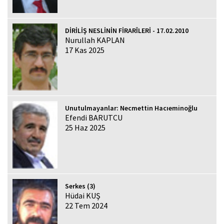
DİRİLİŞ NESLİNİN FİRARÎLERİ - 17.02.2010
Nurullah KAPLAN
17 Kas 2025
Unutulmayanlar: Necmettin Hacıeminoğlu
Efendi BARUTCU
25 Haz 2025
Serkes (3)
Hüdai KUŞ
22 Tem 2024