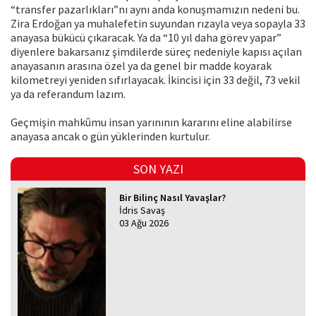
“transfer pazarlıkları”nı aynı anda konuşmamızın nedeni bu.
Zira Erdoğan ya muhalefetin suyundan rızayla veya sopayla 33
anayasa bükücü çıkaracak. Ya da “10 yıl daha görev yapar”
diyenlere bakarsanız şimdilerde süreç nedeniyle kapısı açılan
anayasanın arasına özel ya da genel bir madde koyarak
kilometreyi yeniden sıfırlayacak. İkincisi için 33 değil, 73 vekil
ya da referandum lazım.
Geçmişin mahkûmu insan yarınının kararını eline alabilirse
anayasa ancak o gün yüklerinden kurtulur.
SON YAZI
Bir Bilinç Nasıl Yavaşlar?
İdris Savaş
03 Ağu 2026