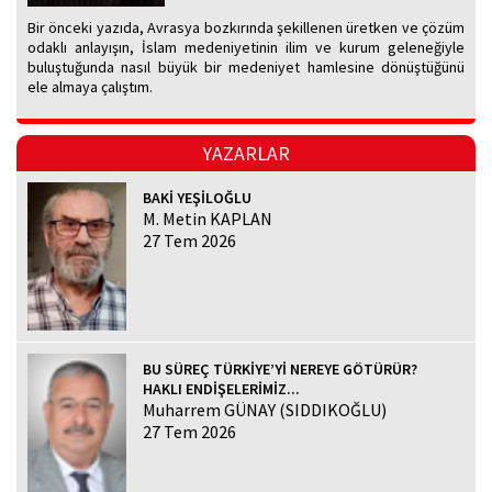
Bir önceki yazıda, Avrasya bozkırında şekillenen üretken ve çözüm
odaklı anlayışın, İslam medeniyetinin ilim ve kurum geleneğiyle
buluştuğunda nasıl büyük bir medeniyet hamlesine dönüştüğünü
ele almaya çalıştım.
YAZARLAR
BAKİ YEŞİLOĞLU
M. Metin KAPLAN
27 Tem 2026
BU SÜREÇ TÜRKİYE’Yİ NEREYE GÖTÜRÜR?
HAKLI ENDİŞELERİMİZ...
Muharrem GÜNAY (SIDDIKOĞLU)
27 Tem 2026