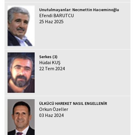
Unutulmayanlar: Necmettin Hacıeminoğlu
Efendi BARUTCU
25 Haz 2025
Serkes (3)
Hüdai KUŞ
22 Tem 2024
ÜLKÜCÜ HAREKET NASIL ENGELLENİR
Orkun Özeller
03 Haz 2024