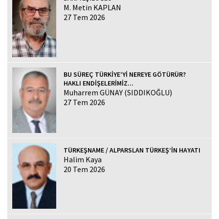
M. Metin KAPLAN
27 Tem 2026
BU SÜREÇ TÜRKİYE’Yİ NEREYE GÖTÜRÜR?
HAKLI ENDİŞELERİMİZ...
Muharrem GÜNAY (SIDDIKOĞLU)
27 Tem 2026
TÜRKEŞNAME / ALPARSLAN TÜRKEŞ’İN HAYATI
Halim Kaya
20 Tem 2026