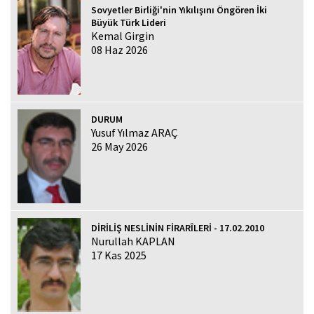
Sovyetler Birliği'nin Yıkılışını Öngören İki
Büyük Türk Lideri
Kemal Girgin
08 Haz 2026
DURUM
Yusuf Yılmaz ARAÇ
26 May 2026
DİRİLİŞ NESLİNİN FİRARÎLERİ - 17.02.2010
Nurullah KAPLAN
17 Kas 2025