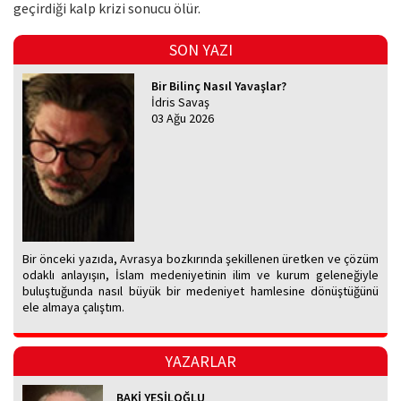
geçirdiği kalp krizi sonucu ölür.
SON YAZI
Bir Bilinç Nasıl Yavaşlar?
İdris Savaş
03 Ağu 2026
Bir önceki yazıda, Avrasya bozkırında şekillenen üretken ve çözüm
odaklı anlayışın, İslam medeniyetinin ilim ve kurum geleneğiyle
buluştuğunda nasıl büyük bir medeniyet hamlesine dönüştüğünü
ele almaya çalıştım.
YAZARLAR
BAKİ YEŞİLOĞLU