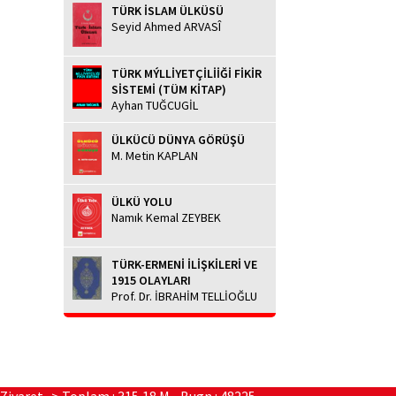
TÜRK İSLAM ÜLKÜSÜ
Seyid Ahmed ARVASÎ
TÜRK MÝLLİYETÇİLİİĞİ FİKİR
SİSTEMİ (TÜM KİTAP)
Ayhan TUĞCUGİL
ÜLKÜCÜ DÜNYA GÖRÜŞÜ
M. Metin KAPLAN
ÜLKÜ YOLU
Namık Kemal ZEYBEK
TÜRK-ERMENİ İLİŞKİLERİ VE
1915 OLAYLARI
Prof. Dr. İBRAHİM TELLİOĞLU