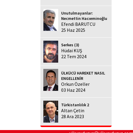
Unutulmayanlar:
Necmettin Hacıeminoğlu
Efendi BARUTCU
25 Haz 2025
Serkes (3)
Hüdai KUŞ
22 Tem 2024
ÜLKÜCÜ HAREKET NASIL
ENGELLENİR
Orkun Özeller
03 Haz 2024
Türkistanlılık 2
Altan Çetin
28 Ara 2023