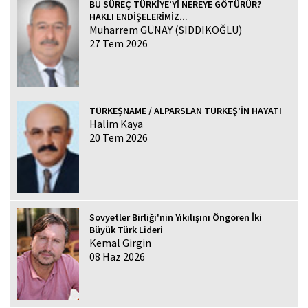
BU SÜREÇ TÜRKİYE’Yİ NEREYE GÖTÜRÜR?
HAKLI ENDİŞELERİMİZ...
Muharrem GÜNAY (SIDDIKOĞLU)
27 Tem 2026
TÜRKEŞNAME / ALPARSLAN TÜRKEŞ’İN HAYATI
Halim Kaya
20 Tem 2026
Sovyetler Birliği'nin Yıkılışını Öngören İki
Büyük Türk Lideri
Kemal Girgin
08 Haz 2026