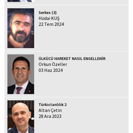
Serkes (3)
Hüdai KUŞ
22 Tem 2024
ÜLKÜCÜ HAREKET NASIL ENGELLENİR
Orkun Özeller
03 Haz 2024
Türkistanlılık 2
Altan Çetin
28 Ara 2023