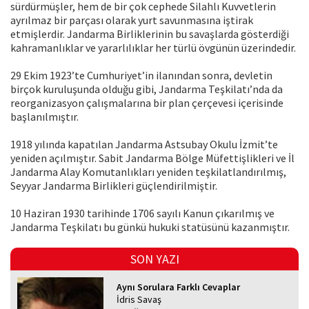
sürdürmüşler, hem de bir çok cephede Silahlı Kuvvetlerin
ayrılmaz bir parçası olarak yurt savunmasına iştirak
etmişlerdir. Jandarma Birliklerinin bu savaşlarda gösterdiği
kahramanlıklar ve yararlılıklar her türlü övgünün üzerindedir.
29 Ekim 1923’te Cumhuriyet’in ilanından sonra, devletin
birçok kuruluşunda olduğu gibi, Jandarma Teşkilatı’nda da
reorganizasyon çalışmalarına bir plan çerçevesi içerisinde
başlanılmıştır.
1918 yılında kapatılan Jandarma Astsubay Okulu İzmit’te
yeniden açılmıştır. Sabit Jandarma Bölge Müfettişlikleri ve İl
Jandarma Alay Komutanlıkları yeniden teşkilatlandırılmış,
Seyyar Jandarma Birlikleri güçlendirilmiştir.
10 Haziran 1930 tarihinde 1706 sayılı Kanun çıkarılmış ve
Jandarma Teşkilatı bu günkü hukuki statüsünü kazanmıştır.
SON YAZI
Aynı Sorulara Farklı Cevaplar
İdris Savaş