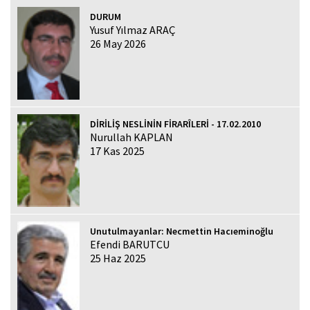
DURUM
Yusuf Yılmaz ARAÇ
26 May 2026
DİRİLİŞ NESLİNİN FİRARÎLERİ - 17.02.2010
Nurullah KAPLAN
17 Kas 2025
Unutulmayanlar: Necmettin Hacıeminoğlu
Efendi BARUTCU
25 Haz 2025