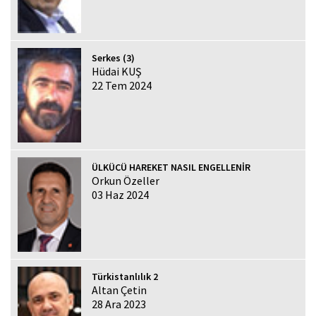
Serkes (3)
Hüdai KUŞ
22 Tem 2024
ÜLKÜCÜ HAREKET NASIL ENGELLENİR
Orkun Özeller
03 Haz 2024
Türkistanlılık 2
Altan Çetin
28 Ara 2023