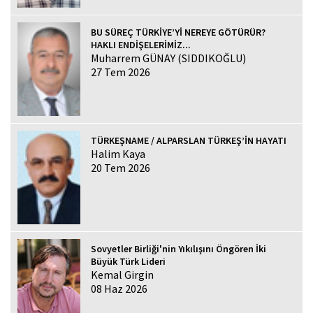
BU SÜREÇ TÜRKİYE’Yİ NEREYE GÖTÜRÜR?
HAKLI ENDİŞELERİMİZ...
Muharrem GÜNAY (SIDDIKOĞLU)
27 Tem 2026
TÜRKEŞNAME / ALPARSLAN TÜRKEŞ’İN HAYATI
Halim Kaya
20 Tem 2026
Sovyetler Birliği'nin Yıkılışını Öngören İki
Büyük Türk Lideri
Kemal Girgin
08 Haz 2026