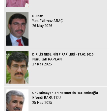
DURUM
Yusuf Yılmaz ARAÇ
26 May 2026
DİRİLİŞ NESLİNİN FİRARÎLERİ - 17.02.2010
Nurullah KAPLAN
17 Kas 2025
Unutulmayanlar: Necmettin Hacıeminoğlu
Efendi BARUTCU
25 Haz 2025