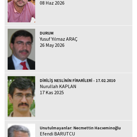
08 Haz 2026
DURUM
Yusuf Yılmaz ARAÇ
26 May 2026
DİRİLİŞ NESLİNİN FİRARÎLERİ - 17.02.2010
Nurullah KAPLAN
17 Kas 2025
Unutulmayanlar: Necmettin Hacıeminoğlu
Efendi BARUTCU