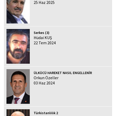
25 Haz 2025
Serkes (3)
Hüdai KUŞ
22 Tem 2024
ÜLKÜCÜ HAREKET NASIL ENGELLENİR
Orkun Özeller
03 Haz 2024
Türkistanlılık 2