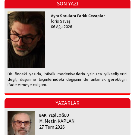
SON YAZI
Aynı Sorulara Farklı Cevaplar
İdris Savaş
06 Ağu 2026
Bir önceki yazıda, büyük medeniyetlerin yalnızca yükselişlerini
değil, düşünme biçimlerindeki değişimi de anlamak gerektiğini
ifade etmeye çalıştım.
YAZARLAR
BAKİ YEŞİLOĞLU
M. Metin KAPLAN
27 Tem 2026