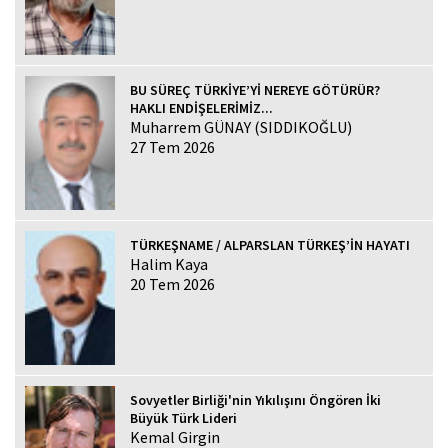
BU SÜREÇ TÜRKİYE’Yİ NEREYE GÖTÜRÜR?
HAKLI ENDİŞELERİMİZ...
Muharrem GÜNAY (SIDDIKOĞLU)
27 Tem 2026
TÜRKEŞNAME / ALPARSLAN TÜRKEŞ’İN HAYATI
Halim Kaya
20 Tem 2026
Sovyetler Birliği'nin Yıkılışını Öngören İki
Büyük Türk Lideri
Kemal Girgin