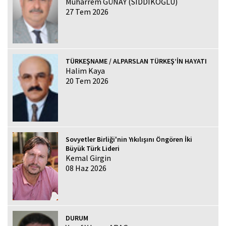
Muharrem GÜNAY (SIDDIKOĞLU)
27 Tem 2026
TÜRKEŞNAME / ALPARSLAN TÜRKEŞ’İN HAYATI
Halim Kaya
20 Tem 2026
Sovyetler Birliği'nin Yıkılışını Öngören İki
Büyük Türk Lideri
Kemal Girgin
08 Haz 2026
DURUM