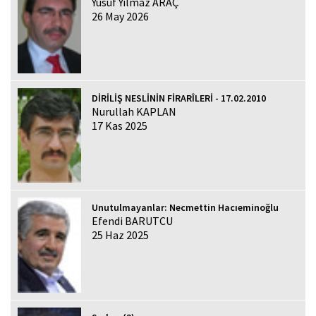
Yusuf Yılmaz ARAÇ
26 May 2026
DİRİLİŞ NESLİNİN FİRARÎLERİ - 17.02.2010
Nurullah KAPLAN
17 Kas 2025
Unutulmayanlar: Necmettin Hacıeminoğlu
Efendi BARUTCU
25 Haz 2025