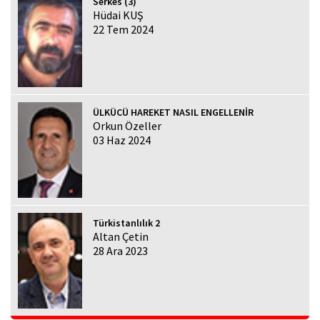
Serkes (3)
Hüdai KUŞ
22 Tem 2024
ÜLKÜCÜ HAREKET NASIL ENGELLENİR
Orkun Özeller
03 Haz 2024
Türkistanlılık 2
Altan Çetin
28 Ara 2023