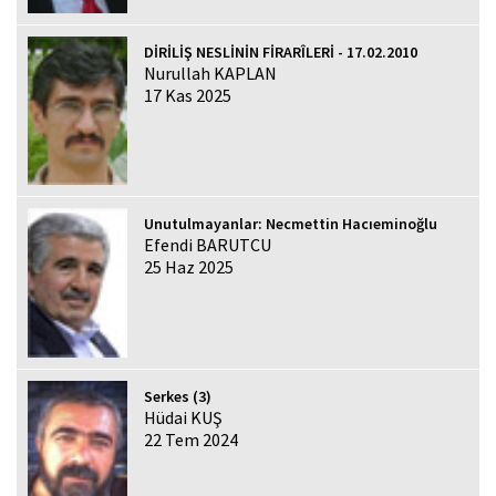
DİRİLİŞ NESLİNİN FİRARÎLERİ - 17.02.2010
Nurullah KAPLAN
17 Kas 2025
Unutulmayanlar: Necmettin Hacıeminoğlu
Efendi BARUTCU
25 Haz 2025
Serkes (3)
Hüdai KUŞ
22 Tem 2024