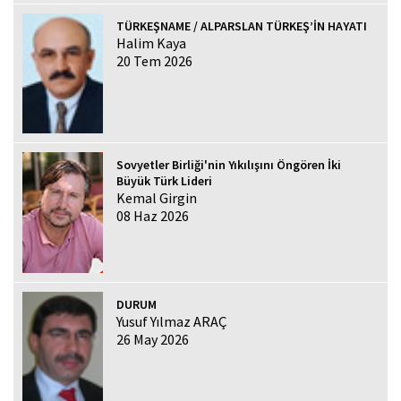
TÜRKEŞNAME / ALPARSLAN TÜRKEŞ’İN HAYATI
Halim Kaya
20 Tem 2026
Sovyetler Birliği'nin Yıkılışını Öngören İki
Büyük Türk Lideri
Kemal Girgin
08 Haz 2026
DURUM
Yusuf Yılmaz ARAÇ
26 May 2026