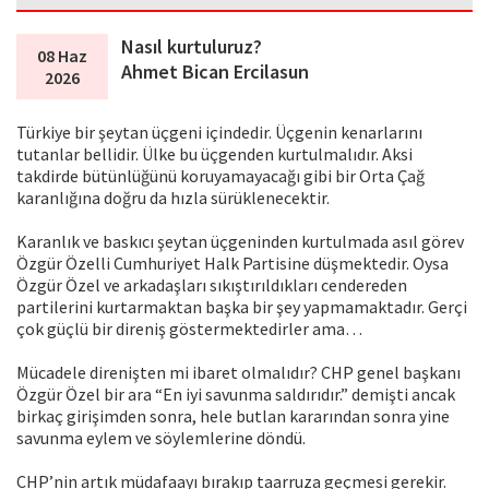
Nasıl kurtuluruz?
08 Haz
Ahmet Bican Ercilasun
2026
Türkiye bir şeytan üçgeni içindedir. Üçgenin kenarlarını
tutanlar bellidir. Ülke bu üçgenden kurtulmalıdır. Aksi
takdirde bütünlüğünü koruyamayacağı gibi bir Orta Çağ
karanlığına doğru da hızla sürüklenecektir.
Karanlık ve baskıcı şeytan üçgeninden kurtulmada asıl görev
Özgür Özelli Cumhuriyet Halk Partisine düşmektedir. Oysa
Özgür Özel ve arkadaşları sıkıştırıldıkları cendereden
partilerini kurtarmaktan başka bir şey yapmamaktadır. Gerçi
çok güçlü bir direniş göstermektedirler ama…
Mücadele direnişten mi ibaret olmalıdır? CHP genel başkanı
Özgür Özel bir ara “En iyi savunma saldırıdır.” demişti ancak
birkaç girişimden sonra, hele butlan kararından sonra yine
savunma eylem ve söylemlerine döndü.
CHP’nin artık müdafaayı bırakıp taarruza geçmesi gerekir.