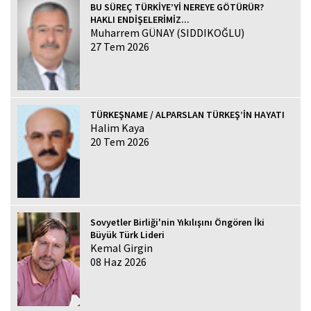
BU SÜREÇ TÜRKİYE’Yİ NEREYE GÖTÜRÜR?
HAKLI ENDİŞELERİMİZ...
Muharrem GÜNAY (SIDDIKOĞLU)
27 Tem 2026
TÜRKEŞNAME / ALPARSLAN TÜRKEŞ’İN HAYATI
Halim Kaya
20 Tem 2026
Sovyetler Birliği'nin Yıkılışını Öngören İki
Büyük Türk Lideri
Kemal Girgin
08 Haz 2026