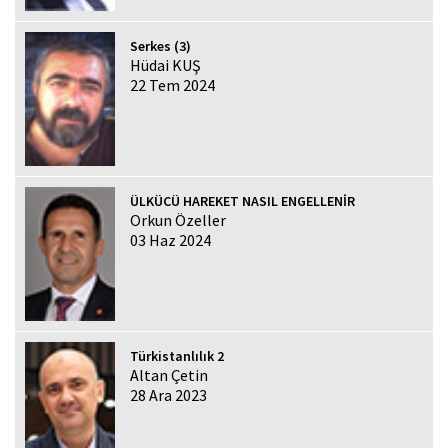
Serkes (3)
Hüdai KUŞ
22 Tem 2024
ÜLKÜCÜ HAREKET NASIL ENGELLENİR
Orkun Özeller
03 Haz 2024
Türkistanlılık 2
Altan Çetin
28 Ara 2023