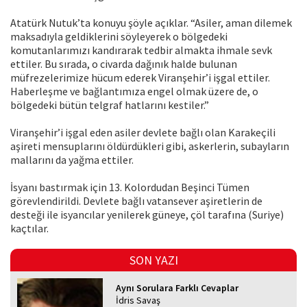
Atatürk Nutuk’ta konuyu şöyle açıklar. “Asiler, aman dilemek
maksadıyla geldiklerini söyleyerek o bölgedeki
komutanlarımızı kandırarak tedbir almakta ihmale sevk
ettiler. Bu sırada, o civarda dağınık halde bulunan
müfrezelerimize hücum ederek Viranşehir’i işgal ettiler.
Haberleşme ve bağlantımıza engel olmak üzere de, o
bölgedeki bütün telgraf hatlarını kestiler.”
Viranşehir’i işgal eden asiler devlete bağlı olan Karakeçili
aşireti mensuplarını öldürdükleri gibi, askerlerin, subayların
mallarını da yağma ettiler.
İsyanı bastırmak için 13. Kolordudan Beşinci Tümen
görevlendirildi. Devlete bağlı vatansever aşiretlerin de
desteği ile isyancılar yenilerek güneye, çöl tarafına (Suriye)
kaçtılar.
SON YAZI
Aynı Sorulara Farklı Cevaplar
İdris Savaş