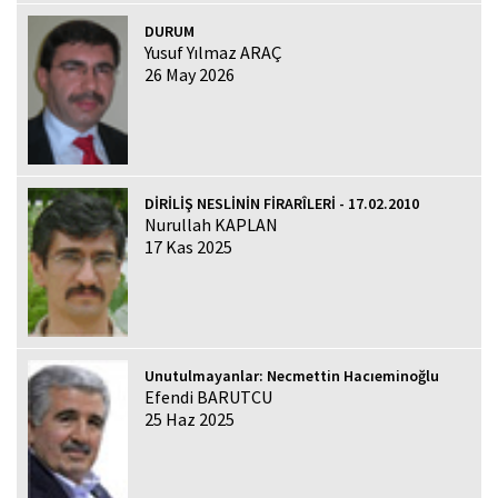
DURUM
Yusuf Yılmaz ARAÇ
26 May 2026
DİRİLİŞ NESLİNİN FİRARÎLERİ - 17.02.2010
Nurullah KAPLAN
17 Kas 2025
Unutulmayanlar: Necmettin Hacıeminoğlu
Efendi BARUTCU
25 Haz 2025