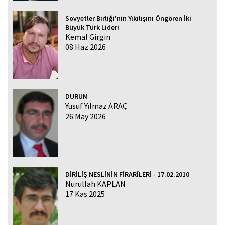
Sovyetler Birliği'nin Yıkılışını Öngören İki
Büyük Türk Lideri
Kemal Girgin
08 Haz 2026
DURUM
Yusuf Yılmaz ARAÇ
26 May 2026
DİRİLİŞ NESLİNİN FİRARÎLERİ - 17.02.2010
Nurullah KAPLAN
17 Kas 2025