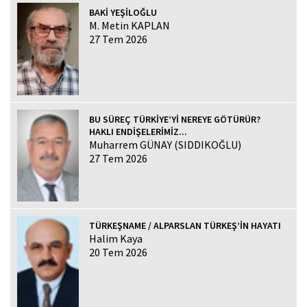
BAKİ YEŞİLOĞLU
M. Metin KAPLAN
27 Tem 2026
BU SÜREÇ TÜRKİYE’Yİ NEREYE GÖTÜRÜR?
HAKLI ENDİŞELERİMİZ...
Muharrem GÜNAY (SIDDIKOĞLU)
27 Tem 2026
TÜRKEŞNAME / ALPARSLAN TÜRKEŞ’İN HAYATI
Halim Kaya
20 Tem 2026