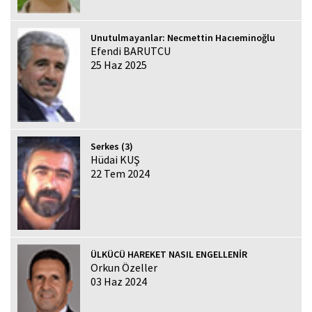
Unutulmayanlar: Necmettin Hacıeminoğlu
Efendi BARUTCU
25 Haz 2025
Serkes (3)
Hüdai KUŞ
22 Tem 2024
ÜLKÜCÜ HAREKET NASIL ENGELLENİR
Orkun Özeller
03 Haz 2024