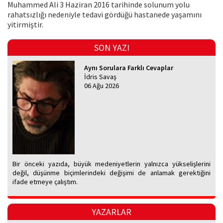
Muhammed Ali 3 Haziran 2016 tarihinde solunum yolu
rahatsızlığı nedeniyle tedavi gördüğü hastanede yaşamını
yitirmiştir.
SON YAZI
Aynı Sorulara Farklı Cevaplar
İdris Savaş
06 Ağu 2026
Bir önceki yazıda, büyük medeniyetlerin yalnızca yükselişlerini
değil, düşünme biçimlerindeki değişimi de anlamak gerektiğini
ifade etmeye çalıştım.
YAZARLAR