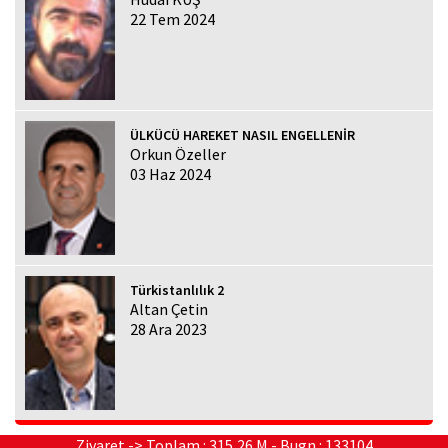
22 Tem 2024
ÜLKÜCÜ HAREKET NASIL ENGELLENİR
Orkun Özeller
03 Haz 2024
Türkistanlılık 2
Altan Çetin
28 Ara 2023
Ziyaret -> Toplam : 315,26 M - Bugn : 133104