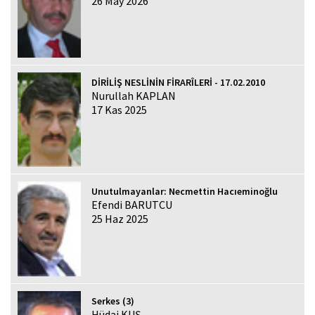
26 May 2026
DİRİLİŞ NESLİNİN FİRARÎLERİ - 17.02.2010
Nurullah KAPLAN
17 Kas 2025
Unutulmayanlar: Necmettin Hacıeminoğlu
Efendi BARUTCU
25 Haz 2025
Serkes (3)
Hüdai KUŞ