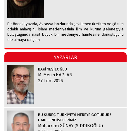
Bir önceki yazıda, Avrasya bozkırında şekillenen üretken ve çözüm
odaklı anlayışın, İslam medeniyetinin ilim ve kurum geleneğiyle
buluştuğunda nasıl büyük bir medeniyet hamlesine dönüştüğünü
ele almaya çalıştım.
YAZARLAR
BAKİ YEŞİLOĞLU
M. Metin KAPLAN
27 Tem 2026
BU SÜREÇ TÜRKİYE’Yİ NEREYE GÖTÜRÜR?
HAKLI ENDİŞELERİMİZ...
Muharrem GÜNAY (SIDDIKOĞLU)