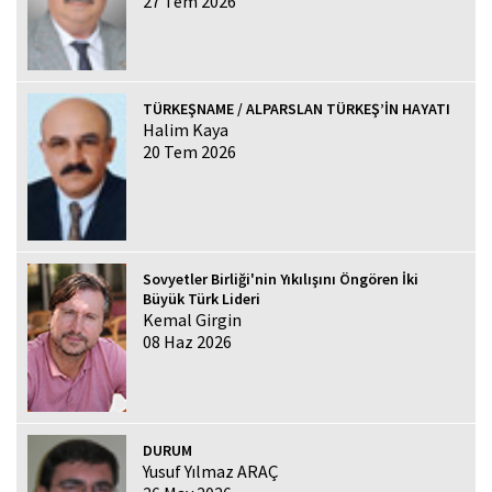
27 Tem 2026
TÜRKEŞNAME / ALPARSLAN TÜRKEŞ’İN HAYATI
Halim Kaya
20 Tem 2026
Sovyetler Birliği'nin Yıkılışını Öngören İki
Büyük Türk Lideri
Kemal Girgin
08 Haz 2026
DURUM
Yusuf Yılmaz ARAÇ