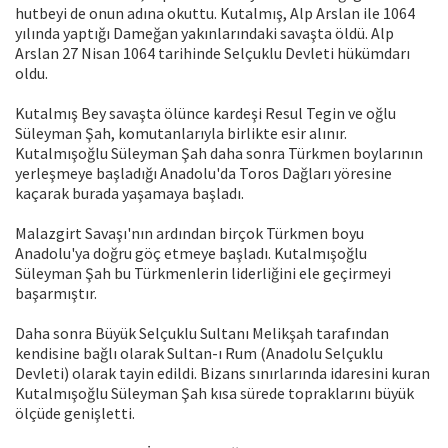
hutbeyi de onun adına okuttu. Kutalmış, Alp Arslan ile 1064
yılında yaptığı Dameğan yakınlarındaki savaşta öldü. Alp
Arslan 27 Nisan 1064 tarihinde Selçuklu Devleti hükümdarı
oldu.
Kutalmış Bey savaşta ölünce kardeşi Resul Tegin ve oğlu
Süleyman Şah, komutanlarıyla birlikte esir alınır.
Kutalmışoğlu Süleyman Şah daha sonra Türkmen boylarının
yerleşmeye başladığı Anadolu'da Toros Dağları yöresine
kaçarak burada yaşamaya başladı.
Malazgirt Savaşı'nın ardından birçok Türkmen boyu
Anadolu'ya doğru göç etmeye başladı. Kutalmışoğlu
Süleyman Şah bu Türkmenlerin liderliğini ele geçirmeyi
başarmıştır.
Daha sonra Büyük Selçuklu Sultanı Melikşah tarafından
kendisine bağlı olarak Sultan-ı Rum (Anadolu Selçuklu
Devleti) olarak tayin edildi. Bizans sınırlarında idaresini kuran
Kutalmışoğlu Süleyman Şah kısa sürede topraklarını büyük
ölçüde genişletti.