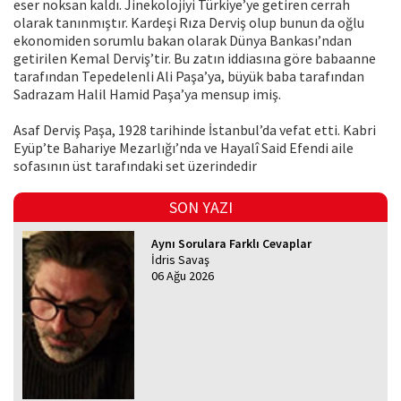
eser noksan kaldı. Jinekolojiyi Türkiye’ye getiren cerrah
olarak tanınmıştır. Kardeşi Rıza Derviş olup bunun da oğlu
ekonomiden sorumlu bakan olarak Dünya Bankası’ndan
getirilen Kemal Derviş’tir. Bu zatın iddiasına göre babaanne
tarafından Tepedelenli Ali Paşa’ya, büyük baba tarafından
Sadrazam Halil Hamid Paşa’ya mensup imiş.
Asaf Derviş Paşa, 1928 tarihinde İstanbul’da vefat etti. Kabri
Eyüp’te Bahariye Mezarlığı’nda ve Hayalî Said Efendi aile
sofasının üst tarafındaki set üzerindedir
SON YAZI
Aynı Sorulara Farklı Cevaplar
İdris Savaş
06 Ağu 2026