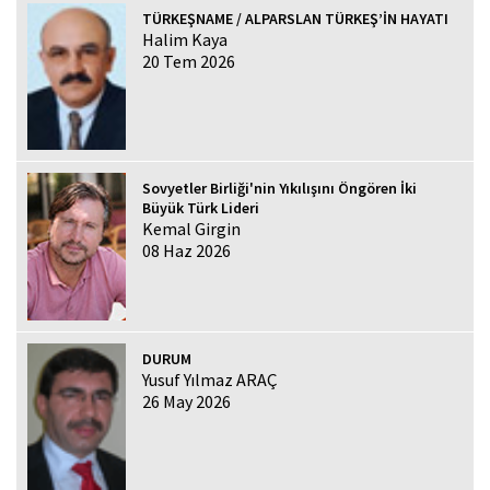
TÜRKEŞNAME / ALPARSLAN TÜRKEŞ’İN HAYATI
Halim Kaya
20 Tem 2026
Sovyetler Birliği'nin Yıkılışını Öngören İki
Büyük Türk Lideri
Kemal Girgin
08 Haz 2026
DURUM
Yusuf Yılmaz ARAÇ
26 May 2026