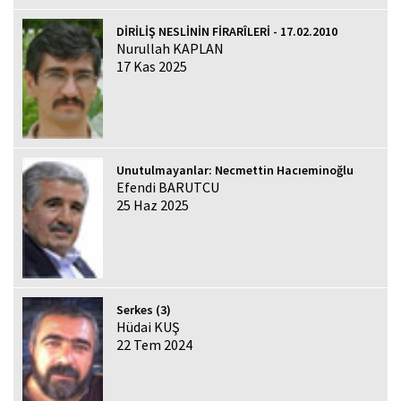
DİRİLİŞ NESLİNİN FİRARÎLERİ - 17.02.2010
Nurullah KAPLAN
17 Kas 2025
Unutulmayanlar: Necmettin Hacıeminoğlu
Efendi BARUTCU
25 Haz 2025
Serkes (3)
Hüdai KUŞ
22 Tem 2024