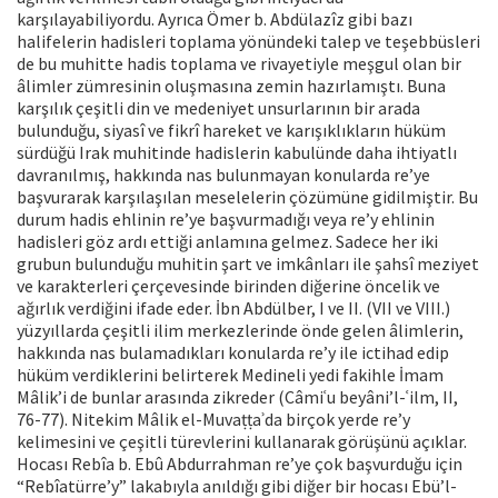
karşılayabiliyordu. Ayrıca Ömer b. Abdülazîz gibi bazı
halifelerin hadisleri toplama yönündeki talep ve teşebbüsleri
de bu muhitte hadis toplama ve rivayetiyle meşgul olan bir
âlimler zümresinin oluşmasına zemin hazırlamıştı. Buna
karşılık çeşitli din ve medeniyet unsurlarının bir arada
bulunduğu, siyasî ve fikrî hareket ve karışıklıkların hüküm
sürdüğü Irak muhitinde hadislerin kabulünde daha ihtiyatlı
davranılmış, hakkında nas bulunmayan konularda re’ye
başvurarak karşılaşılan meselelerin çözümüne gidilmiştir. Bu
durum hadis ehlinin re’ye başvurmadığı veya re’y ehlinin
hadisleri göz ardı ettiği anlamına gelmez. Sadece her iki
grubun bulunduğu muhitin şart ve imkânları ile şahsî meziyet
ve karakterleri çerçevesinde birinden diğerine öncelik ve
ağırlık verdiğini ifade eder. İbn Abdülber, I ve II. (VII ve VIII.)
yüzyıllarda çeşitli ilim merkezlerinde önde gelen âlimlerin,
hakkında nas bulamadıkları konularda re’y ile ictihad edip
hüküm verdiklerini belirterek Medineli yedi fakihle İmam
Mâlik’i de bunlar arasında zikreder (Câmiʿu beyâni’l-ʿilm, II,
76-77). Nitekim Mâlik el-Muvaṭṭaʾda birçok yerde re’y
kelimesini ve çeşitli türevlerini kullanarak görüşünü açıklar.
Hocası Rebîa b. Ebû Abdurrahman re’ye çok başvurduğu için
“Rebîatürre’y” lakabıyla anıldığı gibi diğer bir hocası Ebü’l-