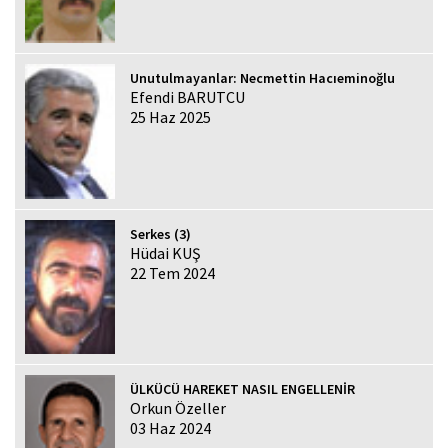
Unutulmayanlar: Necmettin Hacıeminoğlu
Efendi BARUTCU
25 Haz 2025
Serkes (3)
Hüdai KUŞ
22 Tem 2024
ÜLKÜCÜ HAREKET NASIL ENGELLENİR
Orkun Özeller
03 Haz 2024