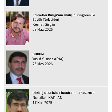
Sovyetler Birliği'nin Yıkılışını Öngören İki
Büyük Türk Lideri
Kemal Girgin
08 Haz 2026
DURUM
Yusuf Yılmaz ARAÇ
26 May 2026
DİRİLİŞ NESLİNİN FİRARÎLERİ - 17.02.2010
Nurullah KAPLAN
17 Kas 2025