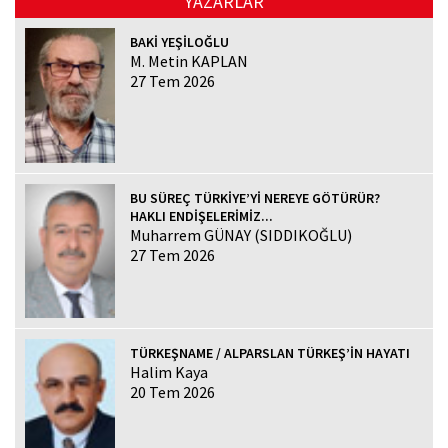
YAZARLAR
BAKİ YEŞİLOĞLU
M. Metin KAPLAN
27 Tem 2026
BU SÜREÇ TÜRKİYE’Yİ NEREYE GÖTÜRÜR?
HAKLI ENDİŞELERİMİZ...
Muharrem GÜNAY (SIDDIKOĞLU)
27 Tem 2026
TÜRKEŞNAME / ALPARSLAN TÜRKEŞ’İN HAYATI
Halim Kaya
20 Tem 2026