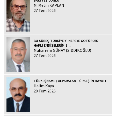
BAKİ YEŞİLOĞLU
M. Metin KAPLAN
27 Tem 2026
BU SÜREÇ TÜRKİYE’Yİ NEREYE GÖTÜRÜR?
HAKLI ENDİŞELERİMİZ...
Muharrem GÜNAY (SIDDIKOĞLU)
27 Tem 2026
TÜRKEŞNAME / ALPARSLAN TÜRKEŞ’İN HAYATI
Halim Kaya
20 Tem 2026