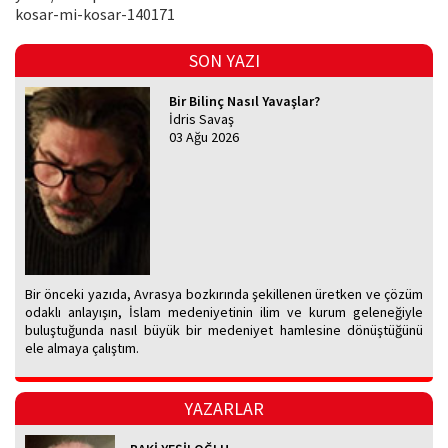
kosar-mi-kosar-140171
SON YAZI
Bir Bilinç Nasıl Yavaşlar?
İdris Savaş
03 Ağu 2026
Bir önceki yazıda, Avrasya bozkırında şekillenen üretken ve çözüm
odaklı anlayışın, İslam medeniyetinin ilim ve kurum geleneğiyle
buluştuğunda nasıl büyük bir medeniyet hamlesine dönüştüğünü
ele almaya çalıştım.
YAZARLAR