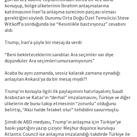
konuşup, bölge ülkelerinin İbrahim anlaşmalarına
katılmasının İran’la anlaşma sürecinin parçası olması
gerektiğini söyledi. Durumu Orta Doğu Özel Temsilcisi Steve
Witkoff’a sorduğunda ise “Kesinlikle bastırıyoruz” cevabını
aldı.
Trump, İran’a şöyle bir mesaj da verdi:
“Beni bekleteceklerini sandılar. Ara seçimler var diye
düşündüler. Ara seçimleri umursamıyorum.”
Acaba bu aynı zamanda, sessiz kalarak zamana oynadığı
anlaşılan Ankara’ya da bir mesaj mıydı?!
Trump’ın konuyla ilgili ilk paylaşımını hatırlayalım; Suudi
Arabistan ve Katar’ın “derhal” imzalamasını, Türkiye ve diğer
ülkelerin de bunu takip etmesinin “zorunlu” olduğunu
belirtip, “Aksi halde felaket olur” tehdidini savurmuştu.
Şimdi de ABD medyası, Trump’ın anlaşma için Türkiye’ye
baskı yaptığını yazıp çiziyor. Meşhur düşünce kuruluşu
Atlantic Council ise anlaşma imzalandığı takdirde Türkiye ile