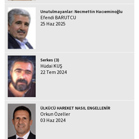
Unutulmayanlar: Necmettin Hacıeminoğlu
Efendi BARUTCU
25 Haz 2025
Serkes (3)
Hüdai KUŞ
22 Tem 2024
ÜLKÜCÜ HAREKET NASIL ENGELLENİR
Orkun Özeller
03 Haz 2024