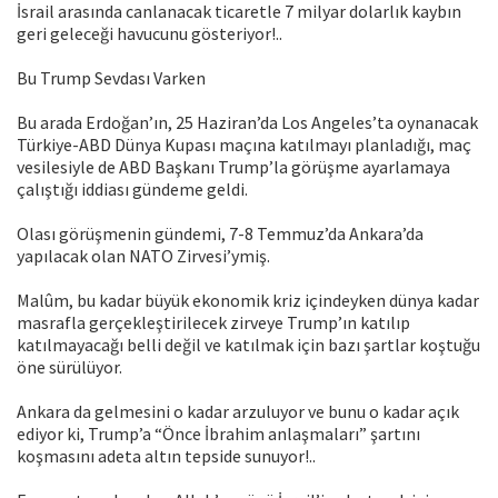
İsrail arasında canlanacak ticaretle 7 milyar dolarlık kaybın
geri geleceği havucunu gösteriyor!..
Bu Trump Sevdası Varken
Bu arada Erdoğan’ın, 25 Haziran’da Los Angeles’ta oynanacak
Türkiye-ABD Dünya Kupası maçına katılmayı planladığı, maç
vesilesiyle de ABD Başkanı Trump’la görüşme ayarlamaya
çalıştığı iddiası gündeme geldi.
Olası görüşmenin gündemi, 7-8 Temmuz’da Ankara’da
yapılacak olan NATO Zirvesi’ymiş.
Malûm, bu kadar büyük ekonomik kriz içindeyken dünya kadar
masrafla gerçekleştirilecek zirveye Trump’ın katılıp
katılmayacağı belli değil ve katılmak için bazı şartlar koştuğu
öne sürülüyor.
Ankara da gelmesini o kadar arzuluyor ve bunu o kadar açık
ediyor ki, Trump’a “Önce İbrahim anlaşmaları” şartını
koşmasını adeta altın tepside sunuyor!..