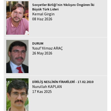
Sovyetler Birliği'nin Yıkılışını Öngören İki
Büyük Türk Lideri
Kemal Girgin
08 Haz 2026
DURUM
Yusuf Yılmaz ARAÇ
26 May 2026
DİRİLİŞ NESLİNİN FİRARÎLERİ - 17.02.2010
Nurullah KAPLAN
17 Kas 2025