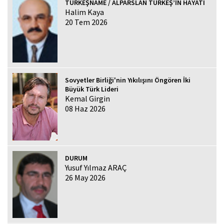
TÜRKEŞNAME / ALPARSLAN TÜRKEŞ’İN HAYATI
Halim Kaya
20 Tem 2026
Sovyetler Birliği'nin Yıkılışını Öngören İki
Büyük Türk Lideri
Kemal Girgin
08 Haz 2026
DURUM
Yusuf Yılmaz ARAÇ
26 May 2026