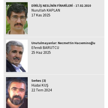
DİRİLİŞ NESLİNİN FİRARÎLERİ - 17.02.2010
Nurullah KAPLAN
17 Kas 2025
Unutulmayanlar: Necmettin Hacıeminoğlu
Efendi BARUTCU
25 Haz 2025
Serkes (3)
Hüdai KUŞ
22 Tem 2024