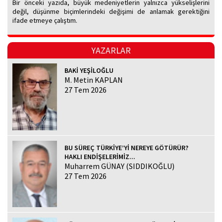
Bir önceki yazıda, büyük medeniyetlerin yalnızca yükselişlerini
değil, düşünme biçimlerindeki değişimi de anlamak gerektiğini
ifade etmeye çalıştım.
YAZARLAR
BAKİ YEŞİLOĞLU
M. Metin KAPLAN
27 Tem 2026
BU SÜREÇ TÜRKİYE’Yİ NEREYE GÖTÜRÜR?
HAKLI ENDİŞELERİMİZ...
Muharrem GÜNAY (SIDDIKOĞLU)
27 Tem 2026