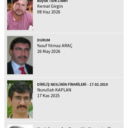
Büyük Türk Lideri
Kemal Girgin
08 Haz 2026
DURUM
Yusuf Yılmaz ARAÇ
26 May 2026
DİRİLİŞ NESLİNİN FİRARÎLERİ - 17.02.2010
Nurullah KAPLAN
17 Kas 2025