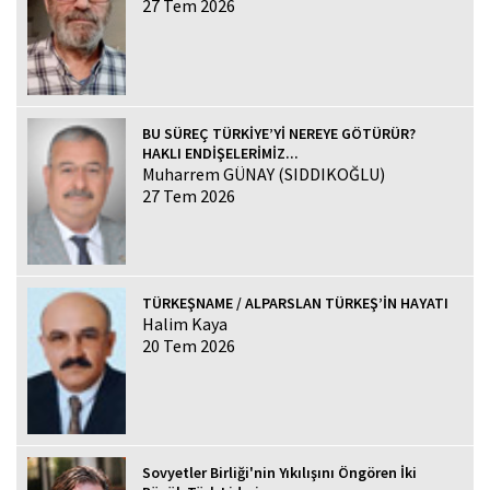
27 Tem 2026
BU SÜREÇ TÜRKİYE’Yİ NEREYE GÖTÜRÜR?
HAKLI ENDİŞELERİMİZ...
Muharrem GÜNAY (SIDDIKOĞLU)
27 Tem 2026
TÜRKEŞNAME / ALPARSLAN TÜRKEŞ’İN HAYATI
Halim Kaya
20 Tem 2026
Sovyetler Birliği'nin Yıkılışını Öngören İki