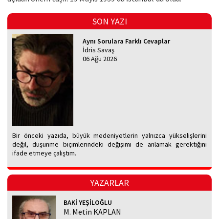
SON YAZI
Aynı Sorulara Farklı Cevaplar
İdris Savaş
06 Ağu 2026
Bir önceki yazıda, büyük medeniyetlerin yalnızca yükselişlerini
değil, düşünme biçimlerindeki değişimi de anlamak gerektiğini
ifade etmeye çalıştım.
YAZARLAR
BAKİ YEŞİLOĞLU
M. Metin KAPLAN