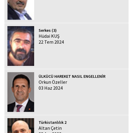
Serkes (3)
Hüdai KUŞ
22 Tem 2024
ÜLKÜCÜ HAREKET NASIL ENGELLENİR
Orkun Özeller
03 Haz 2024
Türkistanlılık 2
Altan Çetin