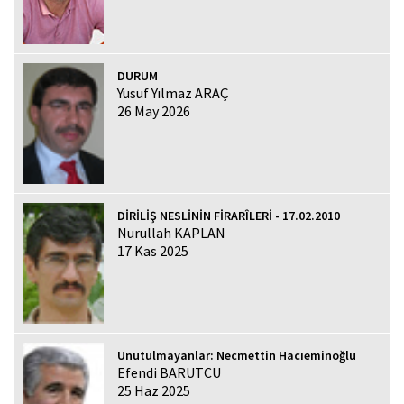
DURUM
Yusuf Yılmaz ARAÇ
26 May 2026
DİRİLİŞ NESLİNİN FİRARÎLERİ - 17.02.2010
Nurullah KAPLAN
17 Kas 2025
Unutulmayanlar: Necmettin Hacıeminoğlu
Efendi BARUTCU
25 Haz 2025