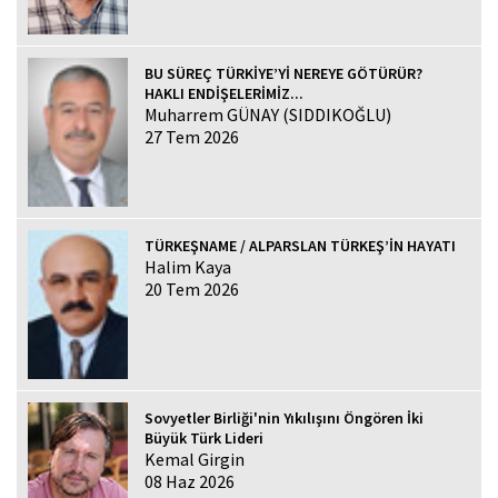
BU SÜREÇ TÜRKİYE’Yİ NEREYE GÖTÜRÜR?
HAKLI ENDİŞELERİMİZ...
Muharrem GÜNAY (SIDDIKOĞLU)
27 Tem 2026
TÜRKEŞNAME / ALPARSLAN TÜRKEŞ’İN HAYATI
Halim Kaya
20 Tem 2026
Sovyetler Birliği'nin Yıkılışını Öngören İki
Büyük Türk Lideri
Kemal Girgin
08 Haz 2026